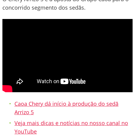
concorrido segmento dos sedãs.
Caoa Chery dá início à produção do sedã
Arrizo 5
Veja mais dicas e notícias no nosso canal no
YouTube