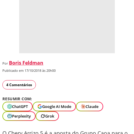
Boris Feldman
Por
Publicado em 17/10/2018 às 20h00
4 Comentários
RESUMIR COM:
ChatGPT
Google AI Mode
Claude
Perplexity
Grok
O Chery Arrizo 5 é a aposta do Grupo Caoa para o