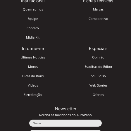
Institucional
Fichas técnicas
Quem somos
Marcas
Equipe
Comparativo
Contato
Mídia Kit
Informe-se
Especiais
Últimas Notícias
Opinião
Motos
Escolhas do Editor
Dicas do Boris
Seu Bolso
Vídeos
Web Stories
Eletrificação
Ofertas
Newsletter
Receba as novidades do AutoPapo
Nome