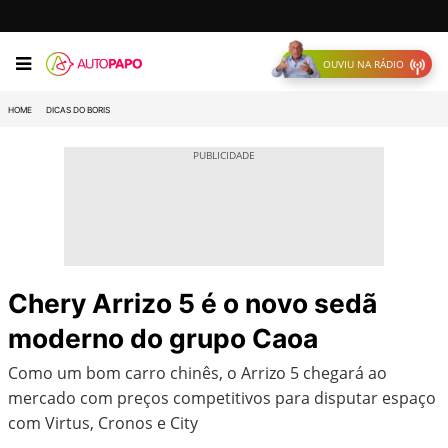
OUVIU NA RÁDIO
HOME
DICAS DO BORIS
Chery Arrizo 5 é o novo sedã
moderno do grupo Caoa
Como um bom carro chinês, o Arrizo 5 chegará ao
mercado com preços competitivos para disputar espaço
com Virtus, Cronos e City