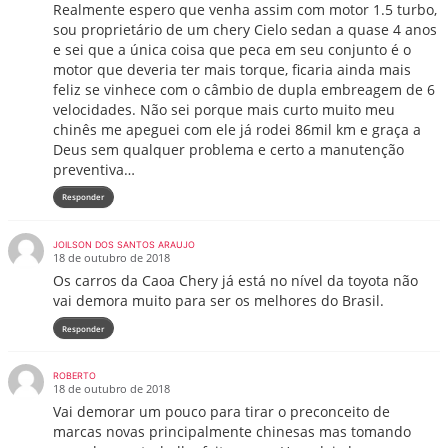
Realmente espero que venha assim com motor 1.5 turbo,
sou proprietário de um chery Cielo sedan a quase 4 anos
e sei que a única coisa que peca em seu conjunto é o
motor que deveria ter mais torque, ficaria ainda mais
feliz se vinhece com o câmbio de dupla embreagem de 6
velocidades. Não sei porque mais curto muito meu
chinês me apeguei com ele já rodei 86mil km e graça a
Deus sem qualquer problema e certo a manutenção
preventiva…
Responder
JOILSON DOS SANTOS ARAUJO
18 de outubro de 2018
Os carros da Caoa Chery já está no nível da toyota não
vai demora muito para ser os melhores do Brasil.
Responder
ROBERTO
18 de outubro de 2018
Vai demorar um pouco para tirar o preconceito de
marcas novas principalmente chinesas mas tomando