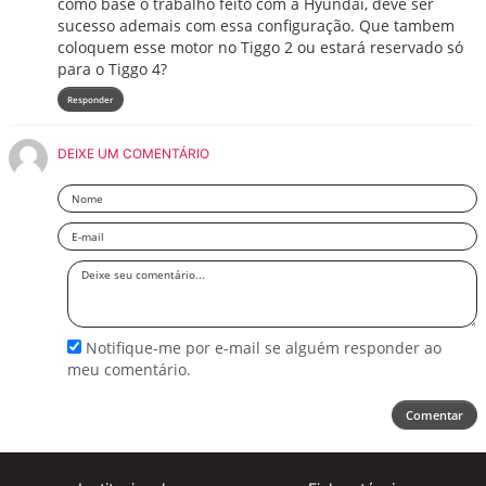
como base o trabalho feito com a Hyundai, deve ser
sucesso ademais com essa configuração. Que tambem
coloquem esse motor no Tiggo 2 ou estará reservado só
para o Tiggo 4?
Responder
DEIXE UM COMENTÁRIO
Nome
Email
Deixe
seu
comentário
Notifique-me por e-mail se alguém responder ao
meu comentário.
Comentar