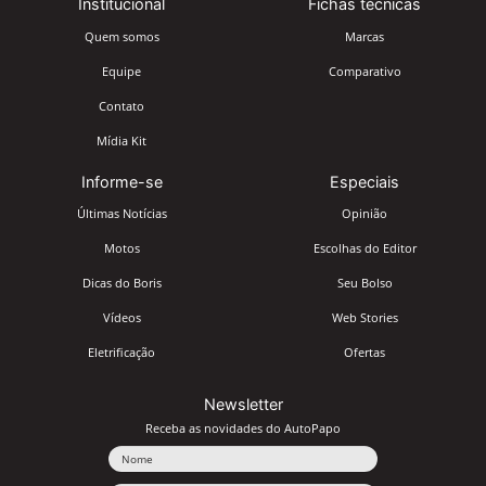
Institucional
Fichas técnicas
Quem somos
Marcas
Equipe
Comparativo
Contato
Mídia Kit
Informe-se
Especiais
Últimas Notícias
Opinião
Motos
Escolhas do Editor
Dicas do Boris
Seu Bolso
Vídeos
Web Stories
Eletrificação
Ofertas
Newsletter
Receba as novidades do AutoPapo
Nome