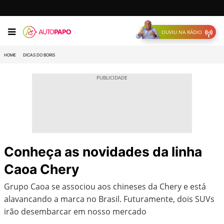
OUVIU NA RÁDIO
HOME
DICAS DO BORIS
Conheça as novidades da linha
Caoa Chery
Grupo Caoa se associou aos chineses da Chery e está
alavancando a marca no Brasil. Futuramente, dois SUVs
irão desembarcar em nosso mercado