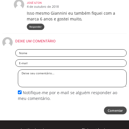
JOSÉ ILTON
4 de outubro de 2018
Isso mesmo Giannini eu também fiquei com a
marca 6 anos e gostei muito,
Responder
DEIXE UM COMENTÁRIO
Nome
Email
Deixe
seu
comentário
Notifique-me por e-mail se alguém responder ao
meu comentário.
Comentar