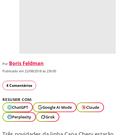
Boris Feldman
Por
Publicado em 22/08/2018 às 23h30
4 Comentários
RESUMIR COM:
ChatGPT
Google AI Mode
Claude
Perplexity
Grok
Três novidades da linha Caoa Chery estarão