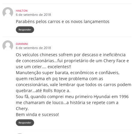
HAILTON
6 de setembro de 2018
Parabéns pelos carros e os novos lançamentos
Responder
GIANNINI
6 de setembro de 2018
Os veículos chineses sofrem por descaso e ineficiência
de concessionárias…fui proprietário de um Chery Face e
use um celer…. excelentes!!
Manutenção super barata, econômicos e confiáveis,
quem reclama eh pq teve problema com as
concessionárias, vale lembrar que todos os carros podem
quebrar…até Rolls Royce a.
Sou fã, quando comprei meu primeiro Hyundai em 1996
me chamaram de louco…a história se repete com a
Chery.
Bem vinda e sucesso!
Responder