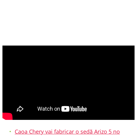
Caoa Chery vai fabricar o sedã Arizo 5 no