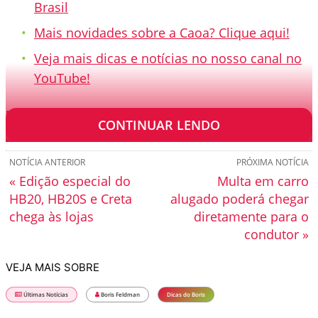
Brasil
Mais novidades sobre a Caoa? Clique aqui!
Veja mais dicas e notícias no nosso canal no
YouTube!
[TRANSCRIÇÃO]
CONTINUAR LENDO
NOTÍCIA ANTERIOR
PRÓXIMA NOTÍCIA
« Edição especial do
Multa em carro
HB20, HB20S e Creta
alugado poderá chegar
chega às lojas
diretamente para o
condutor »
VEJA MAIS SOBRE
Últimas Notícias
Boris Feldman
Dicas do Boris