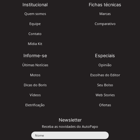
Institucional
Fichas técnicas
Quem somos
Marcas
Equipe
Comparativo
Contato
Mídia Kit
Informe-se
Especiais
Últimas Notícias
Opinião
Motos
Escolhas do Editor
Dicas do Boris
Seu Bolso
Vídeos
Web Stories
Eletrificação
Ofertas
Newsletter
Receba as novidades do AutoPapo
Nome