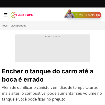
OUVIU NA RÁDIO
HOME
DICAS DO BORIS
Encher o tanque do carro até a
boca é errado
Além de danificar o cânister, em dias de temperaturas
mais altas, o combustível pode aumentar seu volume no
tanque e você pode ficar no prejuzo