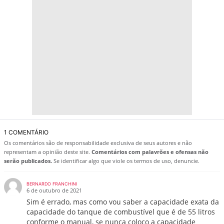
1 COMENTÁRIO
Os comentários são de responsabilidade exclusiva de seus autores e não
representam a opinião deste site.
Comentários com palavrões e ofensas não
serão publicados.
Se identificar algo que viole os termos de uso, denuncie.
BERNARDO FRANCHINI
6 de outubro de 2021
Sim é errado, mas como vou saber a capacidade exata da
capacidade do tanque de combustível que é de 55 litros
conforme o manual, se nunca coloco a capacidade