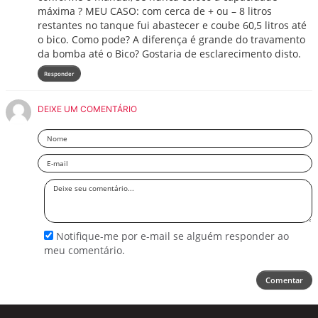
máxima ? MEU CASO: com cerca de + ou – 8 litros
restantes no tanque fui abastecer e coube 60,5 litros até
o bico. Como pode? A diferença é grande do travamento
da bomba até o Bico? Gostaria de esclarecimento disto.
Responder
DEIXE UM COMENTÁRIO
Nome
Email
Deixe
seu
comentário
Notifique-me por e-mail se alguém responder ao
meu comentário.
Comentar