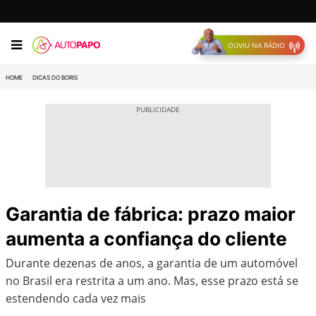
OUVIU NA RÁDIO
HOME
DICAS DO BORIS
Garantia de fábrica: prazo maior
aumenta a confiança do cliente
Durante dezenas de anos, a garantia de um automóvel
no Brasil era restrita a um ano. Mas, esse prazo está se
estendendo cada vez mais