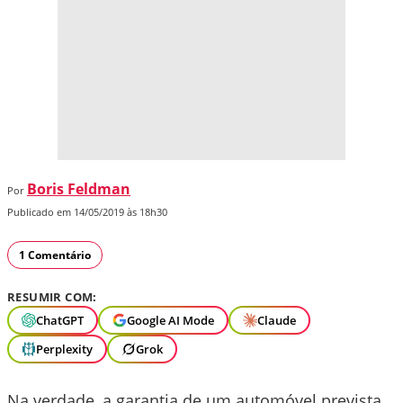
Boris Feldman
Por
Publicado em 14/05/2019 às 18h30
1 Comentário
RESUMIR COM:
ChatGPT
Google AI Mode
Claude
Perplexity
Grok
Na verdade, a garantia de um automóvel prevista