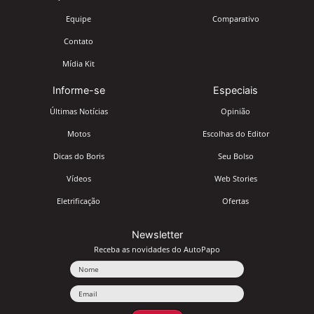
Equipe
Comparativo
Contato
Mídia Kit
Informe-se
Especiais
Últimas Notícias
Opinião
Motos
Escolhas do Editor
Dicas do Boris
Seu Bolso
Vídeos
Web Stories
Eletrificação
Ofertas
Newsletter
Receba as novidades do AutoPapo
Nome
Email