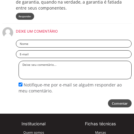
de garantia, quando na verdade, a garantia é fatiada
entre seus componentes.
Responder
DEIXE UM COMENTÁRIO
Nome
Email
Deixe
seu
comentário
Notifique-me por e-mail se alguém responder ao
meu comentário.
Comentar
Institucional
Fichas técnicas
Quem somos
Marcas