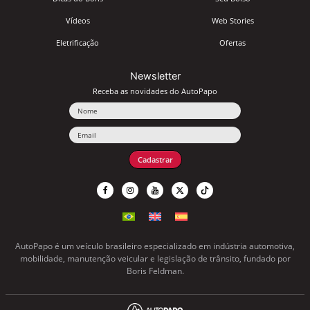
Vídeos
Web Stories
Eletrificação
Ofertas
Newsletter
Receba as novidades do AutoPapo
Nome
Email
Cadastrar
AutoPapo é um veículo brasileiro especializado em indústria automotiva,
mobilidade, manutenção veicular e legislação de trânsito, fundado por
Boris Feldman.