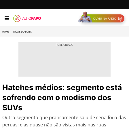
OUVIU NA RÁDIO
HOME
DICAS DO BORIS
Hatches médios: segmento está
sofrendo com o modismo dos
SUVs
Outro segmento que praticamente saiu de cena foi o das
peruas; elas quase não são vistas mais nas ruas