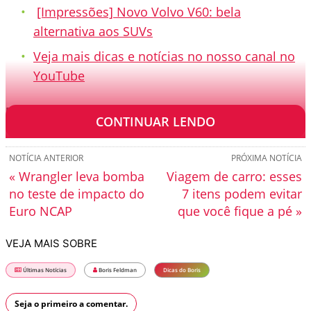
[Impressões] Novo Volvo V60: bela
alternativa aos SUVs
Veja mais dicas e notícias no nosso canal no
YouTube
[TRANSCRIÇÃO]
CONTINUAR LENDO
NOTÍCIA ANTERIOR
PRÓXIMA NOTÍCIA
« Wrangler leva bomba
Viagem de carro: esses
no teste de impacto do
7 itens podem evitar
Euro NCAP
que você fique a pé »
VEJA MAIS SOBRE
Últimas Notícias
Boris Feldman
Dicas do Boris
Seja o primeiro a comentar.