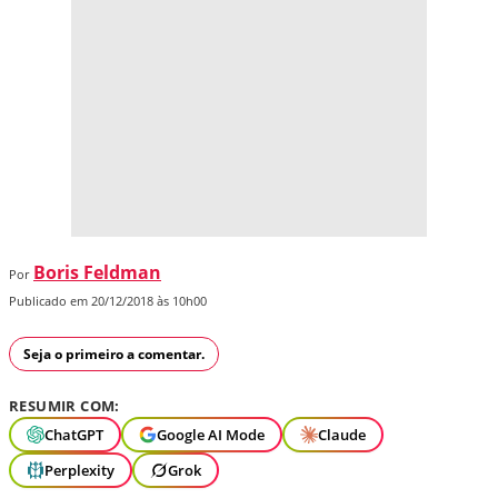
Boris Feldman
Por
Publicado em 20/12/2018 às 10h00
Seja o primeiro a comentar.
RESUMIR COM:
ChatGPT
Google AI Mode
Claude
Perplexity
Grok