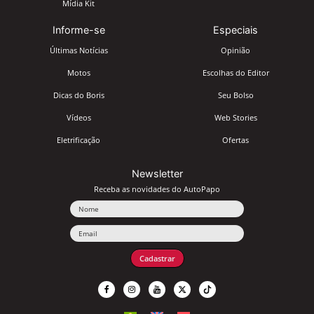
Mídia Kit
Informe-se
Especiais
Últimas Notícias
Opinião
Motos
Escolhas do Editor
Dicas do Boris
Seu Bolso
Vídeos
Web Stories
Eletrificação
Ofertas
Newsletter
Receba as novidades do AutoPapo
Nome
Email
Cadastrar