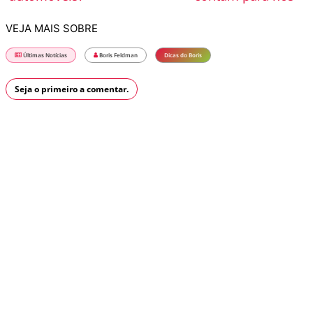
VEJA MAIS SOBRE
Últimas Notícias
Boris Feldman
Dicas do Boris
Seja o primeiro a comentar.