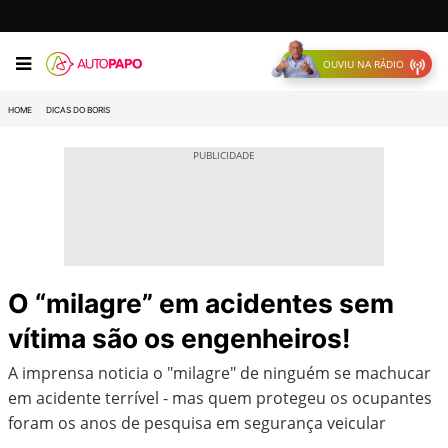
OUVIU NA RÁDIO
HOME
DICAS DO BORIS
O “milagre” em acidentes sem
vítima são os engenheiros!
A imprensa noticia o "milagre" de ninguém se machucar
em acidente terrível - mas quem protegeu os ocupantes
foram os anos de pesquisa em segurança veicular