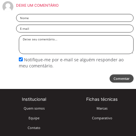
DEIXE UM COMENTÁRIO
Nome
Email
Deixe
seu
comentário
Notifique-me por e-mail se alguém responder ao
meu comentário.
Comentar
Institucional
Fichas técnicas
Quem somos
Marcas
Equipe
Comparativo
Contato