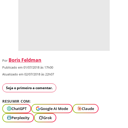
Boris Feldman
Por
Publicado em 01/07/2018 às 17h00
Atualizado em 02/07/2018 às 22h07
Seja o primeiro a comentar.
RESUMIR COM:
ChatGPT
Google AI Mode
Claude
Perplexity
Grok