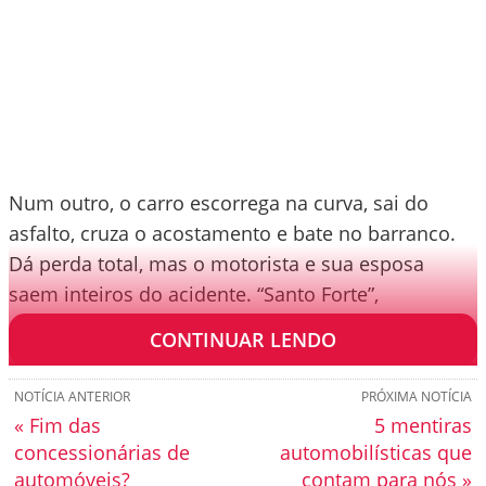
Num outro, o carro escorrega na curva, sai do
asfalto, cruza o acostamento e bate no barranco.
Dá perda total, mas o motorista e sua esposa
saem inteiros do acidente. “Santo Forte”,
comentam as testemunhas.
CONTINUAR LENDO
NOTÍCIA ANTERIOR
PRÓXIMA NOTÍCIA
« Fim das
5 mentiras
concessionárias de
automobilísticas que
automóveis?
contam para nós »