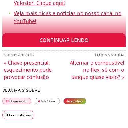
Veloster. Clique aqui!
Veja mais dicas e notícias no nosso canal no
YouTube!
[TRANSCRIÇÃO]
CONTINUAR LENDO
NOTÍCIA ANTERIOR
PRÓXIMA NOTÍCIA
« Chave presencial:
Alternar o combustível
esquecimento pode
no flex, só com o
provocar confusão
tanque quase vazio? »
VEJA MAIS SOBRE
Últimas Notícias
Boris Feldman
Dicas do Boris
3 Comentários