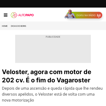
OUVIU NA RÁDIO
HOME
DICAS DO BORIS
Veloster, agora com motor de
202 cv. É o fim do Vagaroster
Depois de uma ascensão e queda rápida que lhe rendeu
diversos apelidos, o Veloster está de volta com uma
nova motorização