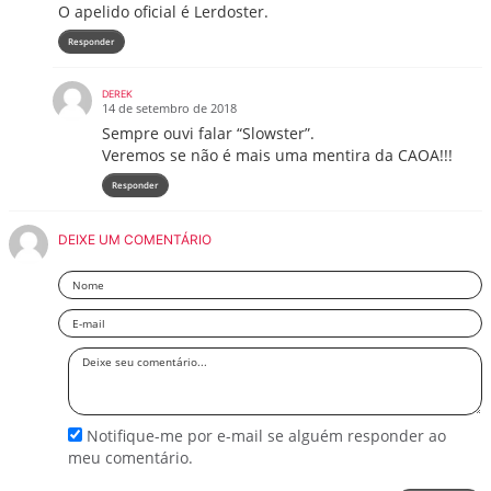
O apelido oficial é Lerdoster.
Responder
DEREK
14 de setembro de 2018
Sempre ouvi falar “Slowster”.
Veremos se não é mais uma mentira da CAOA!!!
Responder
DEIXE UM COMENTÁRIO
Nome
Email
Deixe
seu
comentário
Notifique-me por e-mail se alguém responder ao
meu comentário.