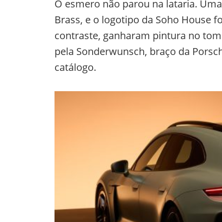
O esmero não parou na lataria. Uma 
Brass, e o logotipo da Soho House f
contraste, ganharam pintura no to
pela Sonderwunsch, braço da Porsch
catálogo.