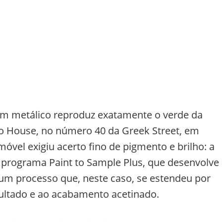
tom metálico reproduz exatamente o verde da
o House, no número 40 da Greek Street, em
móvel exigiu acerto fino de pigmento e brilho: a
 programa Paint to Sample Plus, que desenvolve
m processo que, neste caso, se estendeu por
sultado e ao acabamento acetinado.