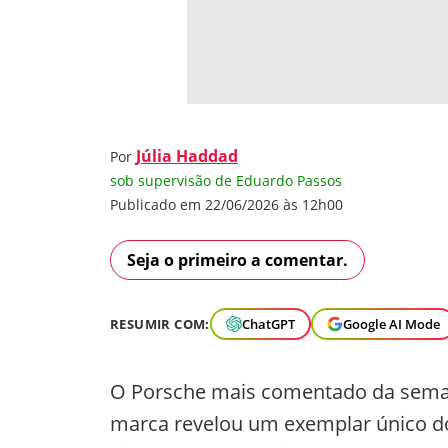
Júlia Haddad
Por
sob supervisão de Eduardo Passos
Publicado em 22/06/2026 às 12h00
Seja o primeiro a comentar.
RESUMIR COM:
ChatGPT
Google AI Mode
O Porsche mais comentado da semana
marca revelou um exemplar único do 