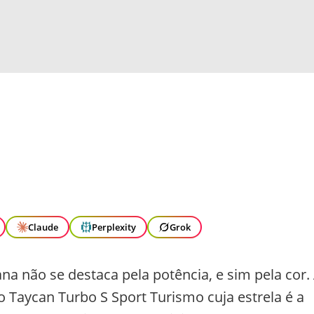
Claude
Perplexity
Grok
 não se destaca pela potência, e sim pela cor.
Taycan Turbo S Sport Turismo cuja estrela é a