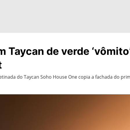
 Taycan de verde ‘vômito’ 
t
acetinada do Taycan Soho House One copia a fachada do pri