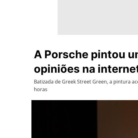
A Porsche pintou um
opiniões na interne
Batizada de Greek Street Green, a pintura 
horas