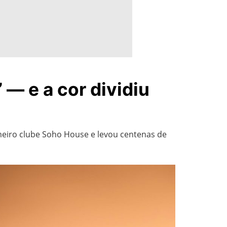
— e a cor dividiu
meiro clube Soho House e levou centenas de