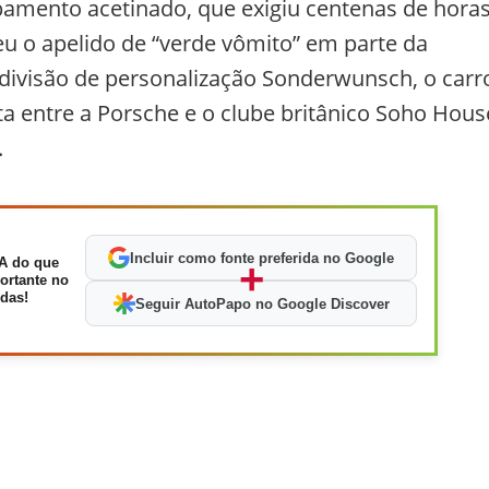
amento acetinado, que exigiu centenas de hora
u o apelido de “verde vômito” em parte da
 divisão de personalização Sonderwunsch, o carr
a entre a Porsche e o clube britânico Soho Hous
.
Incluir como fonte preferida no Google
A do que
+
ortante no
das!
Seguir AutoPapo no Google Discover