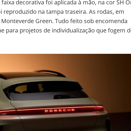
faixa decorativa foi aplicada à mão, na cor SH 
oi reproduzido na tampa traseira. As rodas, em
m Monteverde Green. Tudo feito sob encomenda
e para projetos de individualização que fogem 