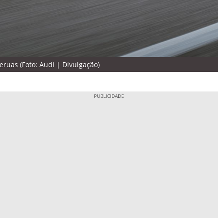
ruas (Foto: Audi | Divulgação)