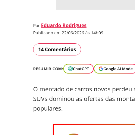
Eduardo Rodrigues
Por
Publicado em 22/06/2026 às 14h09
14 Comentários
RESUMIR COM:
ChatGPT
Google AI Mode
O mercado de carros novos perdeu a
SUVs dominou as ofertas das monta
populares.