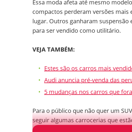
Essa moda afeta até mesmo modelos
compactos perderam versões mais e
lugar. Outros ganharam suspensão e
para ser vendido como utilitário.
VEJA TAMBÉM:
Estes são os carros mais vendi
Audi anuncia pré-venda das peru
5 mudanças nos carros que fora
Para o público que não quer um SUV
seguir algumas carrocerias que est
são sustentados por um pequeno públ