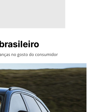
rasileiro
udanças no gosto do consumidor