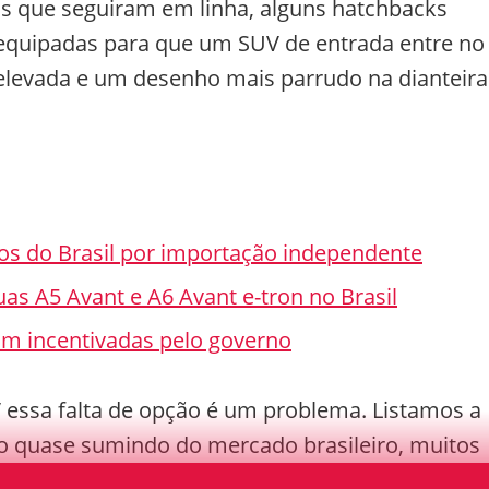
 que seguiram em linha, alguns hatchbacks
quipadas para que um SUV de entrada entre no
levada e um desenho mais parrudo na dianteira
dos do Brasil por importação independente
as A5 Avant e A6 Avant e-tron no Brasil
m incentivadas pelo governo
 essa falta de opção é um problema. Listamos a
ão quase sumindo do mercado brasileiro, muitos
ico fiel.