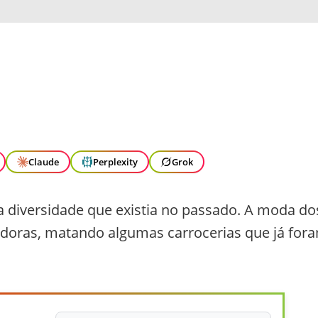
Claude
Perplexity
Grok
 diversidade que existia no passado. A moda do
doras, matando algumas carrocerias que já for