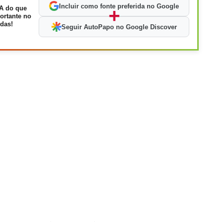
Incluir como fonte preferida no Google
A do que
+
ortante no
das!
Seguir AutoPapo no Google Discover