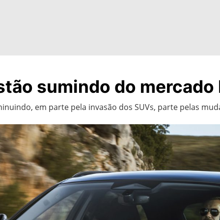
estão sumindo do mercado b
iminuindo, em parte pela invasão dos SUVs, parte pelas m