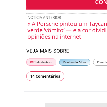
CON
NOTÍCIA ANTERIOR
« A Porsche pintou um Taycan
verde ‘vômito’ — e a cor divid
opiniões na internet
VEJA MAIS SOBRE
Todas Notícias
Escolhas do Editor
Eduard
14 Comentários