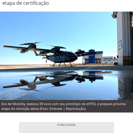
etapa de certificação
Eve Air Mobility realizou 59 voos com seu protótipo de eVTOL e prepara próxima
etapa de transição aérea (Foto: Embraer | Reprodução)