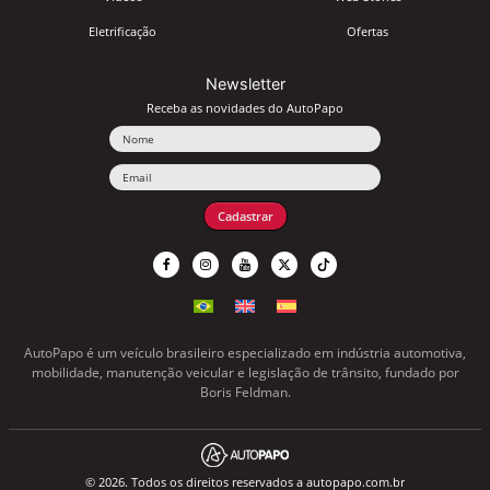
Eletrificação
Ofertas
Newsletter
Receba as novidades do AutoPapo
Nome
Email
Cadastrar
AutoPapo é um veículo brasileiro especializado em indústria automotiva,
mobilidade, manutenção veicular e legislação de trânsito, fundado por
Boris Feldman.
© 2026. Todos os direitos reservados a autopapo.com.br