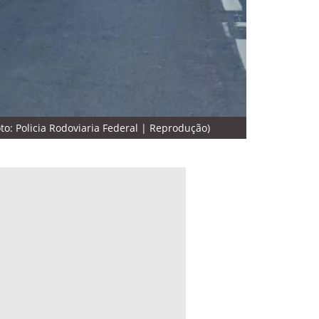
o: Policia Rodoviaria Federal | Reprodução)