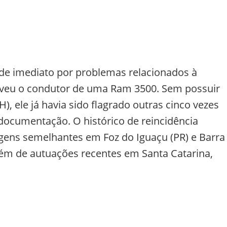
de imediato por problemas relacionados à
olveu o condutor de uma Ram 3500. Sem possuir
), ele já havia sido flagrado outras cinco vezes
documentação. O histórico de reincidência
gens semelhantes em Foz do Iguaçu (PR) e Barra
lém de autuações recentes em Santa Catarina,