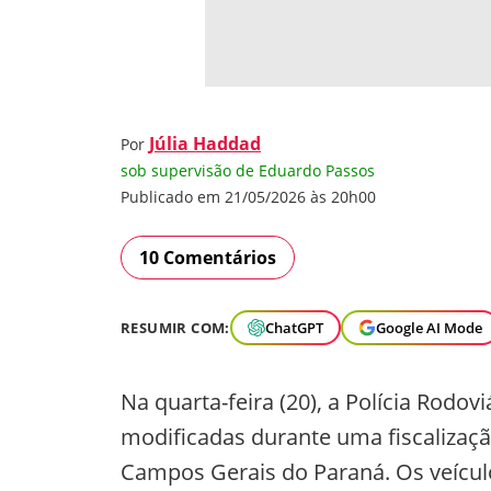
Júlia Haddad
Por
sob supervisão de Eduardo Passos
Publicado em 21/05/2026 às 20h00
10 Comentários
RESUMIR COM:
ChatGPT
Google AI Mode
Na quarta-feira (20), a Polícia Rod
modificadas durante uma fiscalizaçã
Campos Gerais do Paraná. Os veícu