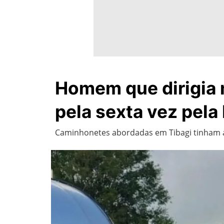
Homem que dirigia m
pela sexta vez pela
Caminhonetes abordadas em Tibagi tinham al