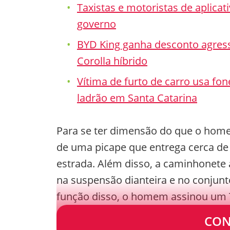
Taxistas e motoristas de aplica
governo
BYD King ganha desconto agress
Corolla híbrido
Vítima de furto de carro usa fo
ladrão em Santa Catarina
Para se ter dimensão do que o homem
de uma picape que entrega cerca de 
estrada. Além disso, a caminhonete 
na suspensão dianteira e no conjun
função disso, o homem assinou um 
dirigir sem habilitação gerando peri
CON