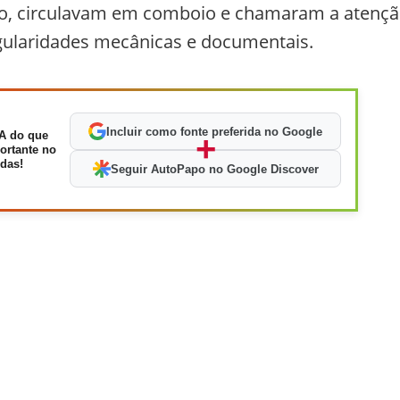
ito, circulavam em comboio e chamaram a atenç
gularidades mecânicas e documentais.
Incluir como fonte preferida no Google
A do que
+
ortante no
das!
Seguir AutoPapo no Google Discover