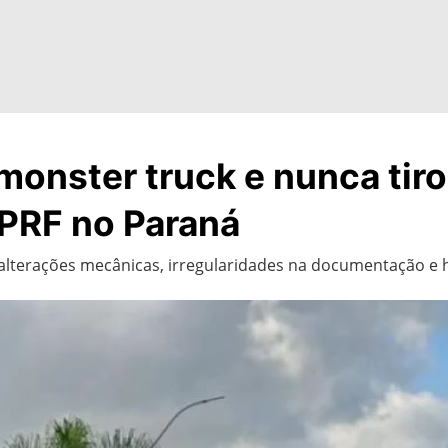
onster truck e nunca tiro
 PRF no Paraná
terações mecânicas, irregularidades na documentação e hi