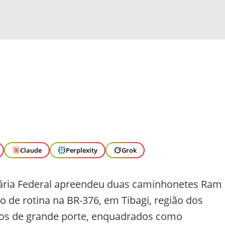
Claude
Perplexity
Grok
oviária Federal apreendeu duas caminhonetes Ram
o de rotina na BR-376, em Tibagi, região dos
los de grande porte, enquadrados como