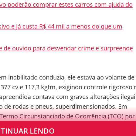
tivo poderão comprar estes carros com ajuda do
ivo e já custa R$ 44 mil a menos do que um
ne de ouvido para desvendar crime e surpreende
 inabilitado conduzia, ele estava ao volante de
377 cv e 117,3 kgfm, exigindo controle rigoroso 
apreendida contava com graves alterações ilegai
to de rodas e pneus, superdimensionados. Em
Termo Circunstanciado de Ocorrência (TCO) por
go de dano.
TINUAR LENDO