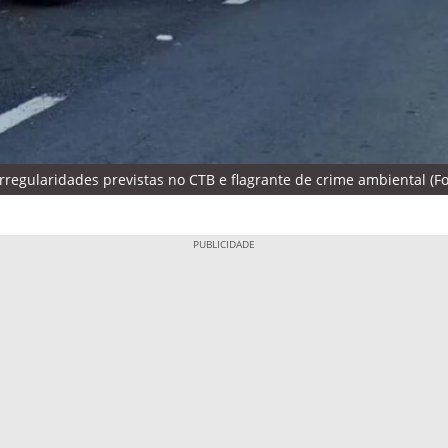
gularidades previstas no CTB e flagrante de crime ambiental (Fot