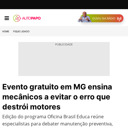
OUVIU NA RÁDIO
HOME
FIQUE LIGADO
Evento gratuito em MG ensina
mecânicos a evitar o erro que
destrói motores
Edição do programa Oficina Brasil Educa reúne
especialistas para debater manutenção preventiva,