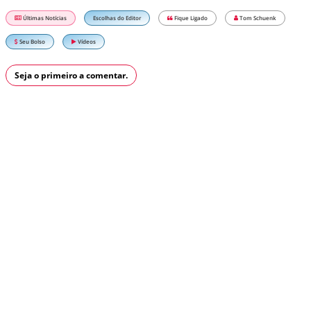
Últimas Notícias
Escolhas do Editor
Fique Ligado
Tom Schuenk
Seu Bolso
Vídeos
Seja o primeiro a comentar.