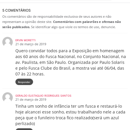
5 COMENTÁRIOS
Os comentários são de responsabilidade exclusiva de seus autores e não
representam a opinião deste site.
Comentários com palavrões e ofensas não
serão publicados.
Se identificar algo que viole os termos de uso, denuncie.
ERVIN MORETTI
21 de março de 2019
Quero convidar todos para a Exposição em homenagem
aos 60 anos do Fusca Nacional, no Conjunto Nacional, na
av. Paulista, em São Paulo. Organizada por Paulo Solaris
e pelo Fusca Clube do Brasil, a mostra vai até 06/04, das
07 às 22 horas.
Responder
GERALDO EUSTAQUIO RODRIGUES SANTOS
21 de março de 2019
Tinha um sonho de infância ter um fusca e restaurá-lo
hoje alcancei esse sonho, estou trabalhando nele a cada
peça que o funileiro troca fico realizado(será um azul
perlizado)