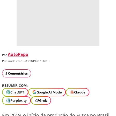
AutoPapo
Por
Publicado em 19/03/2019 às 18h28
5 Comentários
RESUMIR COM:
ChatGPT
Google AI Mode
Claude
Perplexity
Grok
Em 2019, o início da produção do Fusca no Brasil