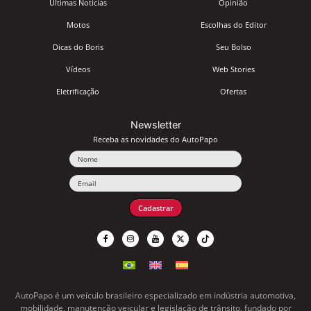
Últimas Notícias
Opinião
Motos
Escolhas do Editor
Dicas do Boris
Seu Bolso
Vídeos
Web Stories
Eletrificação
Ofertas
Newsletter
Receba as novidades do AutoPapo
Nome
Email
Cadastrar
AutoPapo é um veículo brasileiro especializado em indústria automotiva,
mobilidade, manutenção veicular e legislação de trânsito, fundado por