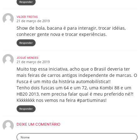
Responder
VILDER FREITAS
21 de março de 2019
Show de bola, bacana é para interagir, trocar idéias,
conhecer gente nova e trocar experiências.
Responder
JOSUÉ MENDES
21 de março de 2019
Muito top essa iniciativa, acho que o Brasil deveria ter
mais feiras de carros antigos independente de marcas. O
Fusca é um mito da história automobilística!!
Tenho dois fuscas um 64 e um 72, uma Kombi 88 e um
HB20 2013, nem precisa falar qual é meu preferido né?!
Kkkkkkkk nos vemos na feira #partiuminas!
Responder
DEIXE UM COMENTÁRIO
Nome