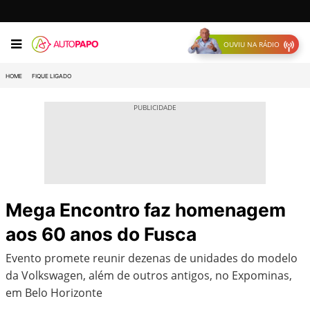
OUVIU NA RÁDIO
HOME
FIQUE LIGADO
Mega Encontro faz homenagem
aos 60 anos do Fusca
Evento promete reunir dezenas de unidades do modelo
da Volkswagen, além de outros antigos, no Expominas,
em Belo Horizonte