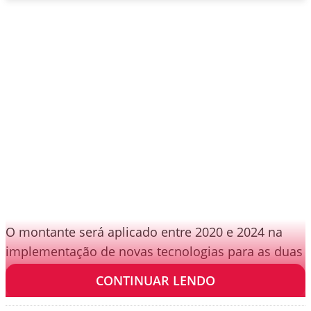
O montante será aplicado entre 2020 e 2024 na
implementação de novas tecnologias para as duas
plantas e para os veículos da marca.
CONTINUAR LENDO