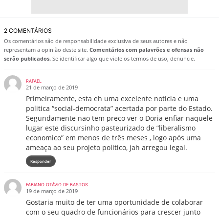
2 COMENTÁRIOS
Os comentários são de responsabilidade exclusiva de seus autores e não
representam a opinião deste site.
Comentários com palavrões e ofensas não
serão publicados.
Se identificar algo que viole os termos de uso, denuncie.
RAFAEL
21 de março de 2019
Primeiramente, esta eh uma excelente noticia e uma
politica “social-democrata” acertada por parte do Estado.
Segundamente nao tem preco ver o Doria enfiar naquele
lugar este discursinho pasteurizado de “liberalismo
economico” em menos de três meses , logo após uma
ameaça ao seu projeto politico, jah arregou legal.
Responder
FABIANO OTÁVIO DE BASTOS
19 de março de 2019
Gostaria muito de ter uma oportunidade de colaborar
com o seu quadro de funcionários para crescer junto