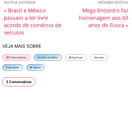
NOTÍCIA ANTERIOR
PRÓXIMA NOTÍCIA
« Brasil e México
Mega Encontro faz
passam a ter livre
homenagem aos 60
acordo de comércio de
anos do Fusca »
veículos
VEJA MAIS SOBRE
Todas Notícias
Escolhas do Editor
AutoPapo
Mercado
Seu Bolso
Vídeos
2 Comentários