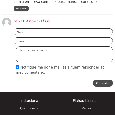
com a empresa como faz para mandar currículo
Responder
DEIXE UM COMENTÁRIO
Nome
Email
Deixe
seu
comentário
Notifique-me por e-mail se alguém responder ao
meu comentário.
Comentar
Institucional
Fichas técnicas
Quem somos
Marcas