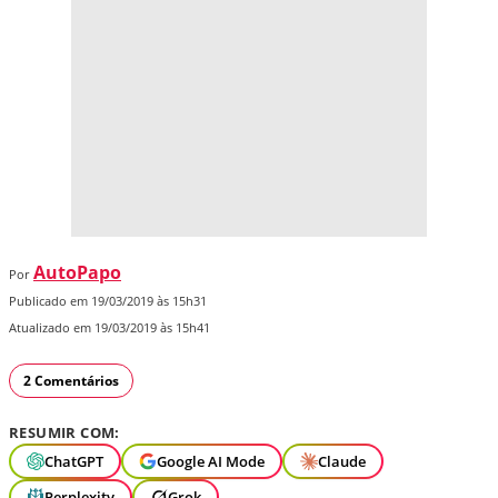
AutoPapo
Por
Publicado em 19/03/2019 às 15h31
Atualizado em 19/03/2019 às 15h41
2 Comentários
RESUMIR COM:
ChatGPT
Google AI Mode
Claude
Perplexity
Grok