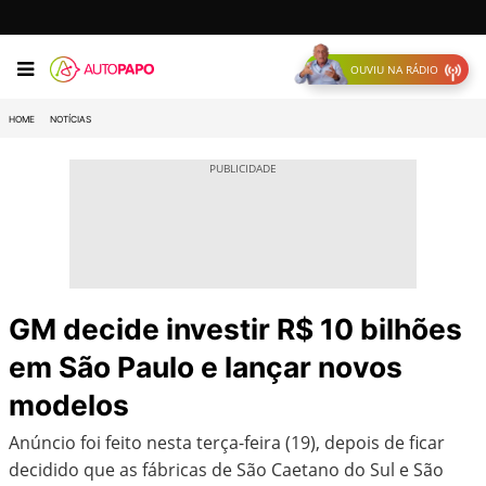
OUVIU NA RÁDIO
HOME
NOTÍCIAS
GM decide investir R$ 10 bilhões
em São Paulo e lançar novos
modelos
Anúncio foi feito nesta terça-feira (19), depois de ficar
decidido que as fábricas de São Caetano do Sul e São