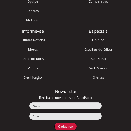
Equipe
Comparativo
Contato
Mídia Kit
Informe-se
Especiais
Últimas Notícias
Opinião
Motos
Escolhas do Editor
Dicas do Boris
Seu Bolso
Vídeos
Web Stories
Eletrificação
Ofertas
Newsletter
Receba as novidades do AutoPapo
Nome
Email
Cadastrar