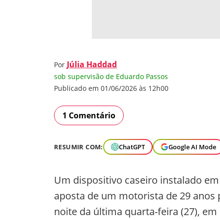
Júlia Haddad
Por
sob supervisão de Eduardo Passos
Publicado em 01/06/2026 às 12h00
1 Comentário
RESUMIR COM:
ChatGPT
Google AI Mode
Um dispositivo caseiro instalado em
aposta de um motorista de 29 anos p
noite da última quarta-feira (27), e