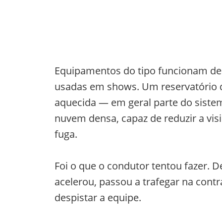
Equipamentos do tipo funcionam de
usadas em shows. Um reservatório d
aquecida — em geral parte do siste
nuvem densa, capaz de reduzir a vis
fuga.
Foi o que o condutor tentou fazer. 
acelerou, passou a trafegar na cont
despistar a equipe.