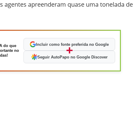
 os agentes apreenderam quase uma tonelada de
Incluir como fonte preferida no Google
A do que
+
ortante no
das!
Seguir AutoPapo no Google Discover