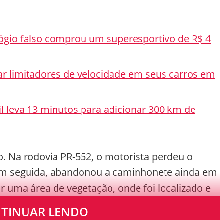
lógio falso comprou um superesportivo de R$ 4
lar limitadores de velocidade em seus carros em
l leva 13 minutos para adicionar 300 km de
o. Na rodovia PR-552, o motorista perdeu o
. Em seguida, abandonou a caminhonete ainda em
 uma área de vegetação, onde foi localizado e
TINUAR LENDO