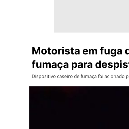
Motorista em fuga da
fumaça para despist
Dispositivo caseiro de fumaça foi acionado 