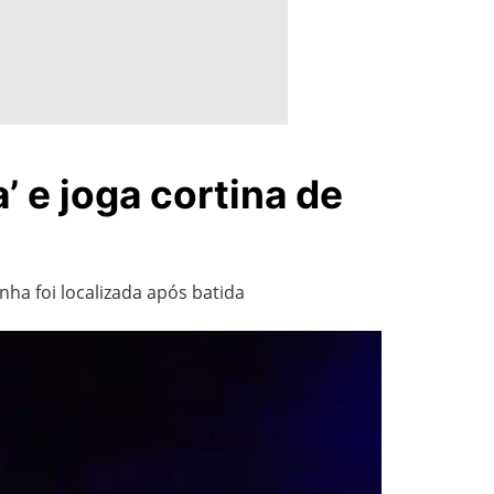
’ e joga cortina de
ha foi localizada após batida