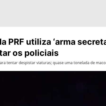
 PRF utiliza ‘arma secreta
ar os policiais
para tentar despistar viaturas; quase uma tonelada de macon