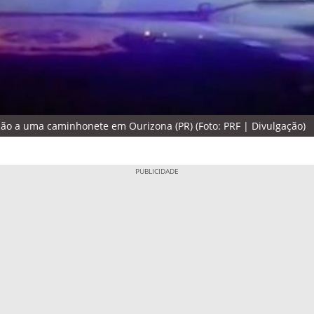
o a uma caminhonete em Ourizona (PR) (Foto: PRF | Divulgação)