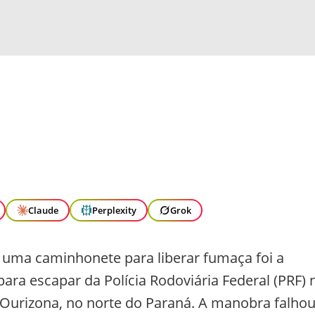
Claude
Perplexity
Grok
 uma caminhonete para liberar fumaça foi a
ara escapar da Polícia Rodoviária Federal (PRF) 
m Ourizona, no norte do Paraná. A manobra falhou