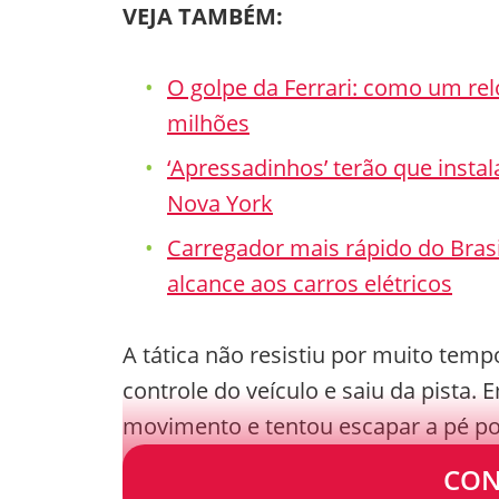
VEJA TAMBÉM:
O golpe da Ferrari: como um re
milhões
‘Apressadinhos’ terão que insta
Nova York
Carregador mais rápido do Brasi
alcance aos carros elétricos
A tática não resistiu por muito temp
controle do veículo e saiu da pista
movimento e tentou escapar a pé por
detido.
CON