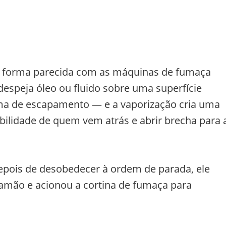
 forma parecida com as máquinas de fumaça
espeja óleo ou fluido sobre uma superfície
ma de escapamento — e a vaporização cria uma
ibilidade de quem vem atrás e abrir brecha para 
Depois de desobedecer à ordem de parada, ele
ramão e acionou a cortina de fumaça para