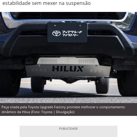
estabilidade sem mexer na suspensão
Peça criada pela Toyota Upgrade Factory promete melhorar o comportamento
dinâmico da Hilux (Foto: Toyota | Divulgação)