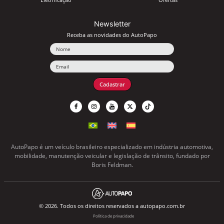
Newsletter
Receba as novidades do AutoPapo
Nome
Email
Cadastrar
AutoPapo é um veículo brasileiro especializado em indústria automotiva,
mobilidade, manutenção veicular e legislação de trânsito, fundado por
Boris Feldman.
© 2026. Todos os direitos reservados a autopapo.com.br
Política de privacidade