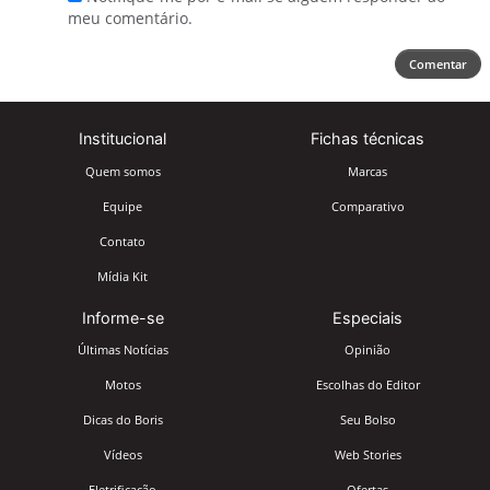
meu comentário.
Comentar
Institucional
Fichas técnicas
Quem somos
Marcas
Equipe
Comparativo
Contato
Mídia Kit
Informe-se
Especiais
Últimas Notícias
Opinião
Motos
Escolhas do Editor
Dicas do Boris
Seu Bolso
Vídeos
Web Stories
Eletrificação
Ofertas