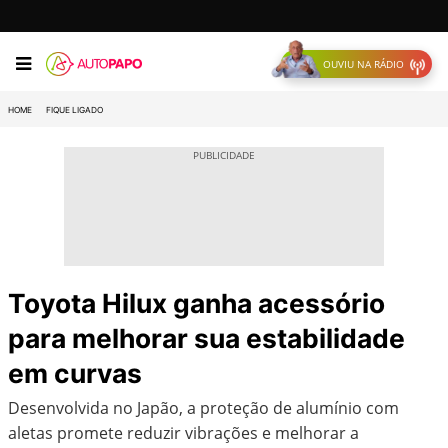
OUVIU NA RÁDIO
HOME
FIQUE LIGADO
Toyota Hilux ganha acessório
para melhorar sua estabilidade
em curvas
Desenvolvida no Japão, a proteção de alumínio com
aletas promete reduzir vibrações e melhorar a