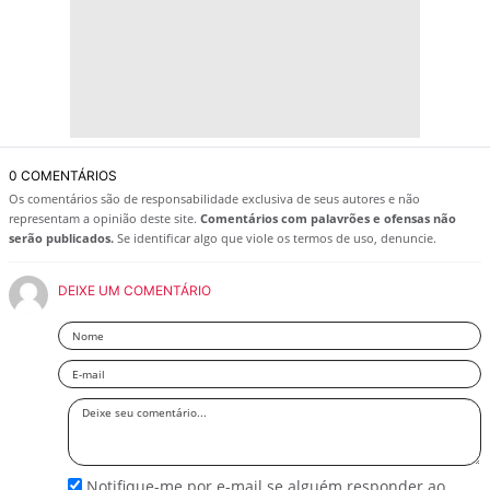
0 COMENTÁRIOS
Os comentários são de responsabilidade exclusiva de seus autores e não
representam a opinião deste site.
Comentários com palavrões e ofensas não
serão publicados.
Se identificar algo que viole os termos de uso, denuncie.
DEIXE UM COMENTÁRIO
Nome
Email
Deixe
seu
comentário
Notifique-me por e-mail se alguém responder ao