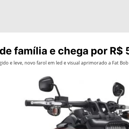
e família e chega por R$ 
o e leve, novo farol em led e visual aprimorado a Fat Bob 