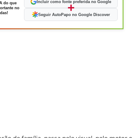
Incluir como fonte preferida no Google
A do que
+
ortante no
das!
Seguir AutoPapo no Google Discover