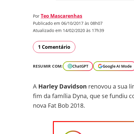
Teo Mascarenhas
Por
Publicado em 06/10/2017 às 08h07
Atualizado em 14/02/2020 às 17h39
1 Comentário
RESUMIR COM:
ChatGPT
Google AI Mode
A
Harley Davidson
renovou a sua li
fim da família Dyna, que se fundiu 
nova Fat Bob 2018.