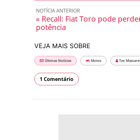
NOTÍCIA ANTERIOR
« Recall: Fiat Toro pode perde
potência
VEJA MAIS SOBRE
Últimas Notícias
Motos
Teo Mascare
1 Comentário