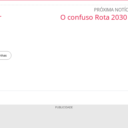
PRÓXIMA NOTÍC
r
O confuso Rota 2030
nhas