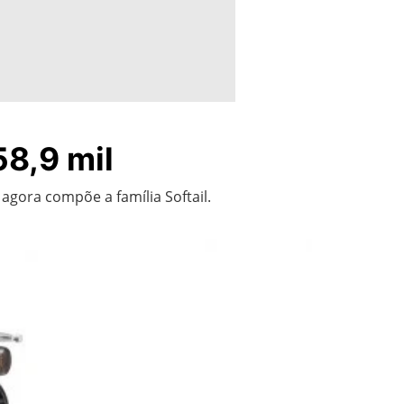
58,9 mil
agora compõe a família Softail.