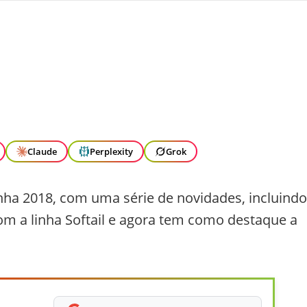
Claude
Perplexity
Grok
nha 2018, com uma série de novidades, incluindo
com a linha Softail e agora tem como destaque a