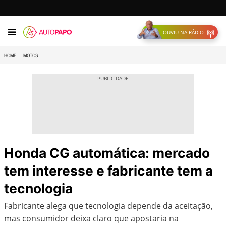
OUVIU NA RÁDIO
HOME
MOTOS
Honda CG automática: mercado
tem interesse e fabricante tem a
tecnologia
Fabricante alega que tecnologia depende da aceitação,
mas consumidor deixa claro que apostaria na