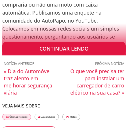
compraria ou não uma moto com caixa
automática. Publicamos uma enquete na
comunidade do AutoPapo, no YouTube.
Colocamos em nossas redes sociais um simples
questionamento, perguntando aos usuários se
eles teriam uma moto automática/automatizada.
CONTINUAR LENDO
NOTÍCIA ANTERIOR
PRÓXIMA NOTÍCIA
« Dia do Automóvel
O que você precisa ter
traz alento em
para instalar um
melhorar segurança
carregador de carro
viária
elétrico na sua casa? »
VEJA MAIS SOBRE
Últimas Notícias
Lucas Silvério
Motos