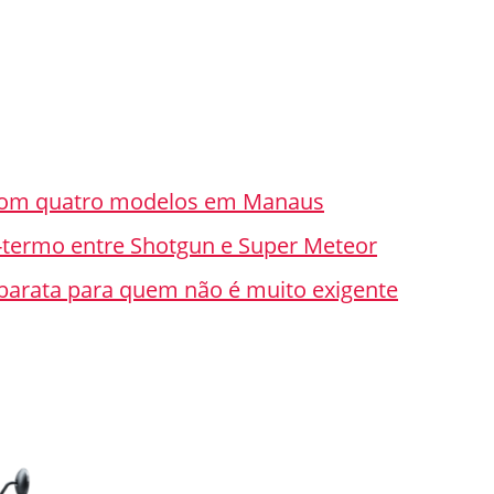
l com quatro modelos em Manaus
o-termo entre Shotgun e Super Meteor
e barata para quem não é muito exigente