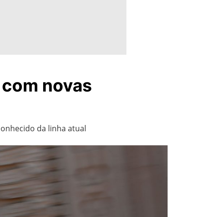
l com novas
onhecido da linha atual