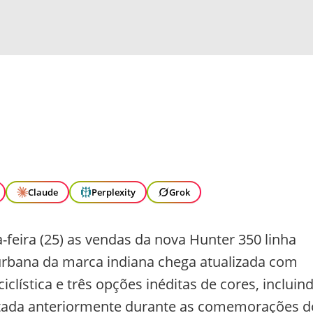
Claude
Perplexity
Grok
a-feira (25) as vendas da nova Hunter 350 linha
 urbana da marca indiana chega atualizada com
lística e três opções inéditas de cores, incluin
entada anteriormente durante as comemorações d