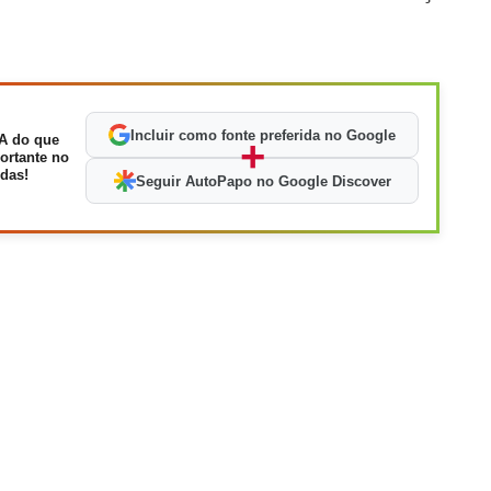
Incluir como fonte preferida no Google
A do que
+
ortante no
das!
Seguir AutoPapo no Google Discover