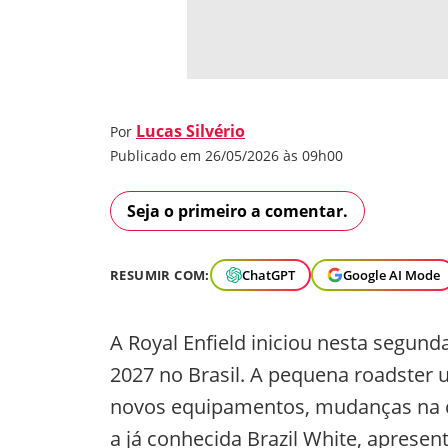
Lucas Silvério
Por
Publicado em 26/05/2026 às 09h00
Seja o primeiro a comentar.
RESUMIR COM:
ChatGPT
Google AI Mode
A Royal Enfield iniciou nesta segund
2027 no Brasil. A pequena roadster
novos equipamentos, mudanças na cic
a já conhecida Brazil White, apres