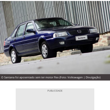
O Santana foi aposentado sem ter motor flex (Foto: Volkswagen | Divulgação)