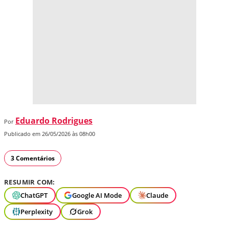
Eduardo Rodrigues
Por
Publicado em 26/05/2026 às 08h00
3 Comentários
RESUMIR COM:
ChatGPT
Google AI Mode
Claude
Perplexity
Grok