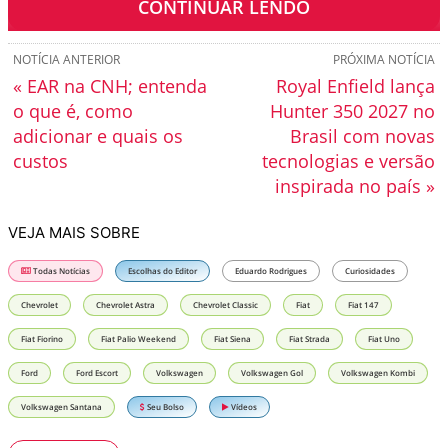
CONTINUAR LENDO
NOTÍCIA ANTERIOR
PRÓXIMA NOTÍCIA
« EAR na CNH; entenda
Royal Enfield lança
o que é, como
Hunter 350 2027 no
adicionar e quais os
Brasil com novas
custos
tecnologias e versão
inspirada no país »
VEJA MAIS SOBRE
Todas Notícias
Escolhas do Editor
Eduardo Rodrigues
Curiosidades
Chevrolet
Chevrolet Astra
Chevrolet Classic
Fiat
Fiat 147
Fiat Fiorino
Fiat Palio Weekend
Fiat Siena
Fiat Strada
Fiat Uno
Ford
Ford Escort
Volkswagen
Volkswagen Gol
Volkswagen Kombi
Volkswagen Santana
Seu Bolso
Vídeos