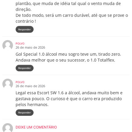
plantão, que muda de idéia tal qual o vento muda de
direção.
De todo modo, será um carro durável, até que se prove o
contrário !
Responder
POLVO
26 de maio de 2026
Gol Special 1.0 álcool meu sogro teve um, tirado zero.
Andava melhor que o seu sucessor, o 1.0 Totalflex.
Responder
POLVO
26 de maio de 2026
Legal essa Escort SW 1.6 a álcool, andava muito bem e
gastava pouco. O curioso é que o carro era produzido
pelos hermanos.
Responder
DEIXE UM COMENTÁRIO