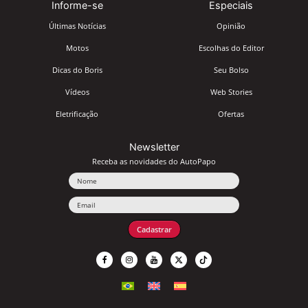
Informe-se
Especiais
Últimas Notícias
Opinião
Motos
Escolhas do Editor
Dicas do Boris
Seu Bolso
Vídeos
Web Stories
Eletrificação
Ofertas
Newsletter
Receba as novidades do AutoPapo
Nome
Email
Cadastrar