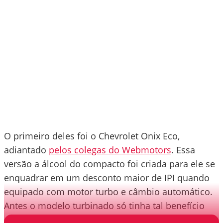
O primeiro deles foi o Chevrolet Onix Eco,
adiantado
pelos colegas do Webmotors
. Essa
versão a álcool do compacto foi criada para ele se
enquadrar em um desconto maior de IPI quando
equipado com motor turbo e câmbio automático.
Antes o modelo turbinado só tinha tal benefício
com com o câmbio manual.