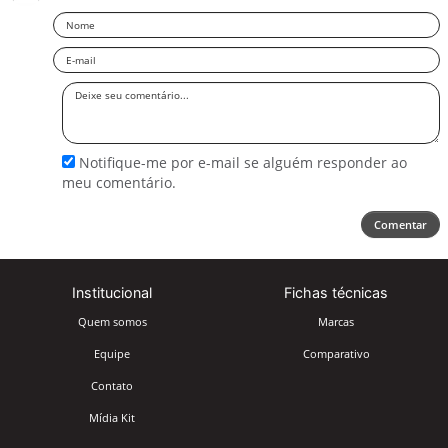
Nome
Email
Deixe
seu
comentário
Notifique-me por e-mail se alguém responder ao
meu comentário.
Comentar
Institucional
Fichas técnicas
Quem somos
Marcas
Equipe
Comparativo
Contato
Mídia Kit