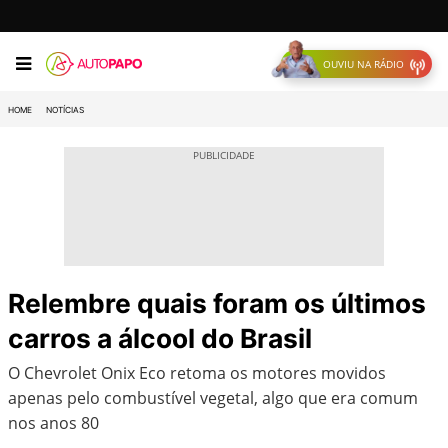
OUVIU NA RÁDIO
HOME
NOTÍCIAS
Relembre quais foram os últimos
carros a álcool do Brasil
O Chevrolet Onix Eco retoma os motores movidos
apenas pelo combustível vegetal, algo que era comum
nos anos 80