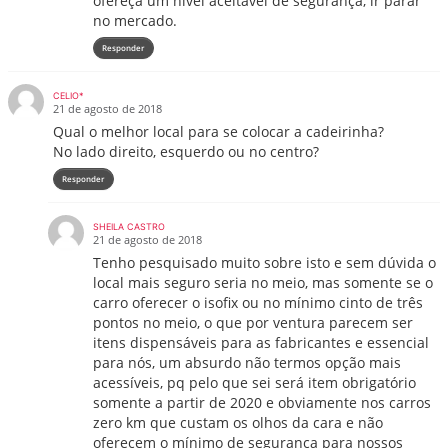
ofereça um nível aceitável de segurança, ir parar
no mercado.
Responder
CELIO*
21 de agosto de 2018
Qual o melhor local para se colocar a cadeirinha?
No lado direito, esquerdo ou no centro?
Responder
SHEILA CASTRO
21 de agosto de 2018
Tenho pesquisado muito sobre isto e sem dúvida o
local mais seguro seria no meio, mas somente se o
carro oferecer o isofix ou no mínimo cinto de três
pontos no meio, o que por ventura parecem ser
itens dispensáveis para as fabricantes e essencial
para nós, um absurdo não termos opção mais
acessíveis, pq pelo que sei será item obrigatório
somente a partir de 2020 e obviamente nos carros
zero km que custam os olhos da cara e não
oferecem o mínimo de segurança para nossos