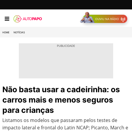
OUVIU NA RÁDIO
HOME
NOTÍCIAS
Não basta usar a cadeirinha: os
carros mais e menos seguros
para crianças
Listamos os modelos que passaram pelos testes de
impacto lateral e frontal do Latin NCAP; Picanto, March e