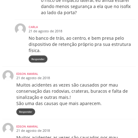
o risco de impacto lateral, eu ainda estarei
dando menos segurança a ela que no isofix
ao lado da porta?
CARLA
21 de agosto de 2018
No banco de trás, ao centro, e bem presa pelo
dispositivo de retenção próprio pra sua estrutura
física.
Responder
EDSON AMARAL
21 de agosto de 2018
Muitos acidentes as vezes são causados por mau
conservação das rodovias, crateras, buracos e falta de
sinalização e outras mais.!
São uma das causas que mais aparecem.
Responder
EDSON AMARAL
21 de agosto de 2018
Muitos acidentes as vezes são causados por mau