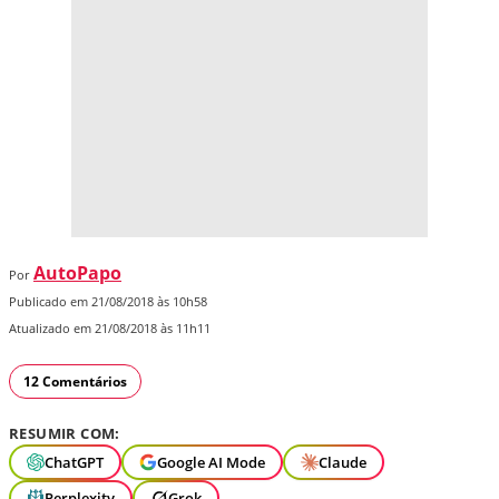
AutoPapo
Por
Publicado em 21/08/2018 às 10h58
Atualizado em 21/08/2018 às 11h11
12 Comentários
RESUMIR COM:
ChatGPT
Google AI Mode
Claude
Perplexity
Grok