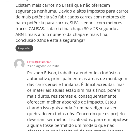
Existem mais carros no Brasil que não oferecem
segurança nenhuma. Devido a altos impostos para carros
de mais potência são fabricados carros com motores de
baixa potência para carros, SUVs ,sedans com motores
fracos CAUSAS: Lata ria fina chapa 30 e 28 segundo a
ABNT.mais alto o número da chapa é mais fina.
Conclusão :Onde esta a segurança?
Responder
HENRIQUE RIBEIRO
23 de agosto de 2018
Prezado Edson, trabalho atendendo a indústria
automotiva, principalmente as áreas de montagem
das carrocerias e funilaria. É difícil acreditar, mas
os materiais atuais estão sim mais finos, porém
mais duros, resistentes e, consequentemente
oferecem melhor absorção de impacto. Estou
citando isso pois ainda é um paradigma a ser
quebrado em todos nós. Concordo que os projetos
deveriam ser melhor fiscalizados, para em hipótese
alguma fosse permitido um modelo que não