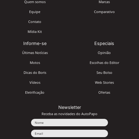
Quem somos
Marcas
Equipe
Comparativo
Contato
Mídia Kit
Informe-se
Especiais
Últimas Notícias
Opinião
Motos
Escolhas do Editor
Dicas do Boris
Seu Bolso
Vídeos
Web Stories
Eletrificação
Ofertas
Newsletter
Receba as novidades do AutoPapo
Nome
Email