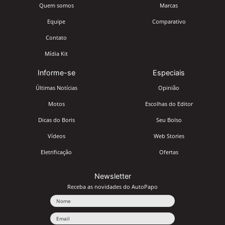
Quem somos
Marcas
Equipe
Comparativo
Contato
Mídia Kit
Informe-se
Especiais
Últimas Notícias
Opinião
Motos
Escolhas do Editor
Dicas do Boris
Seu Bolso
Vídeos
Web Stories
Eletrificação
Ofertas
Newsletter
Receba as novidades do AutoPapo
Nome
Email