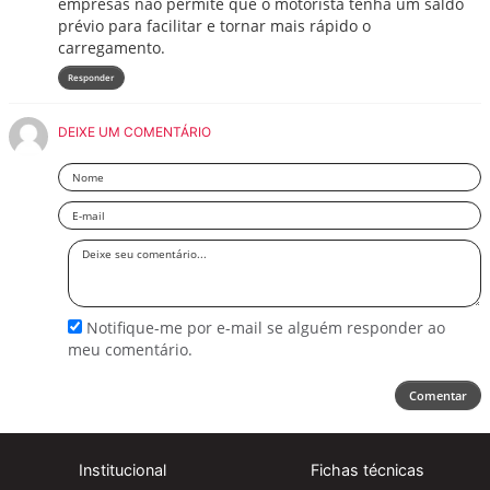
empresas não permite que o motorista tenha um saldo
prévio para facilitar e tornar mais rápido o
carregamento.
Responder
DEIXE UM COMENTÁRIO
Nome
Email
Deixe
seu
comentário
Notifique-me por e-mail se alguém responder ao
meu comentário.
Comentar
Institucional
Fichas técnicas