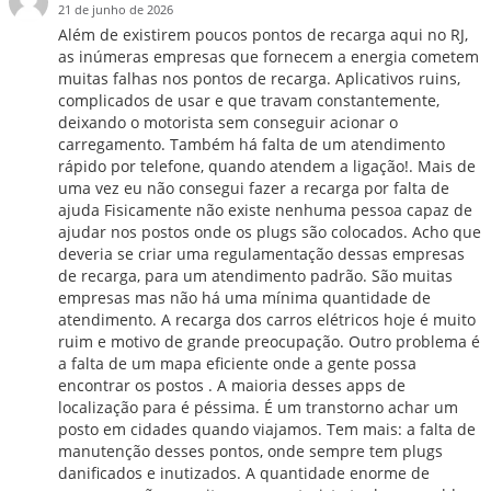
21 de junho de 2026
Além de existirem poucos pontos de recarga aqui no RJ,
as inúmeras empresas que fornecem a energia cometem
muitas falhas nos pontos de recarga. Aplicativos ruins,
complicados de usar e que travam constantemente,
deixando o motorista sem conseguir acionar o
carregamento. Também há falta de um atendimento
rápido por telefone, quando atendem a ligação!. Mais de
uma vez eu não consegui fazer a recarga por falta de
ajuda Fisicamente não existe nenhuma pessoa capaz de
ajudar nos postos onde os plugs são colocados. Acho que
deveria se criar uma regulamentação dessas empresas
de recarga, para um atendimento padrão. São muitas
empresas mas não há uma mínima quantidade de
atendimento. A recarga dos carros elétricos hoje é muito
ruim e motivo de grande preocupação. Outro problema é
a falta de um mapa eficiente onde a gente possa
encontrar os postos . A maioria desses apps de
localização para é péssima. É um transtorno achar um
posto em cidades quando viajamos. Tem mais: a falta de
manutenção desses pontos, onde sempre tem plugs
danificados e inutizados. A quantidade enorme de