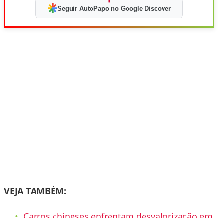
Seguir AutoPapo no Google Discover
VEJA TAMBÉM:
Carros chineses enfrentam desvalorização em