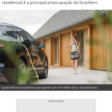
residencial é a principal preocupação do brasileiro
Quase 95% dos brasileiros que querem um crro eleétri (Foto: Shutterstock )