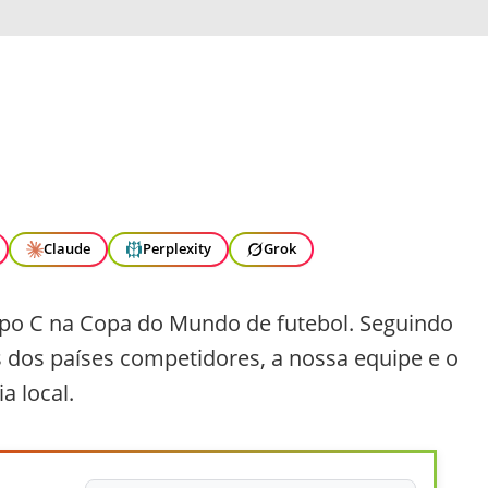
Claude
Perplexity
Grok
rupo C na Copa do Mundo de futebol. Seguindo
s dos países competidores, a nossa equipe e o
a local.