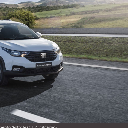
ento (Foto: Fiat | Divulgação)