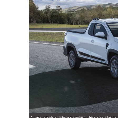
A geração atual lidera o ranking desde seu lançam