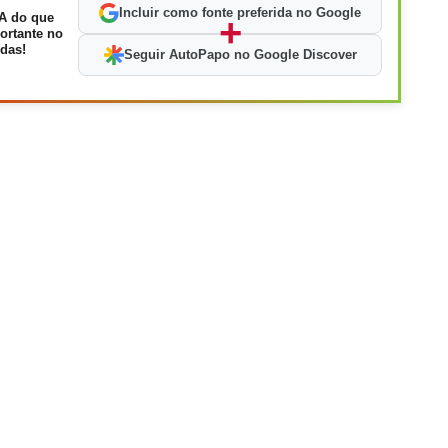
Incluir como fonte preferida no Google
A do que
+
ortante no
das!
Seguir AutoPapo no Google Discover