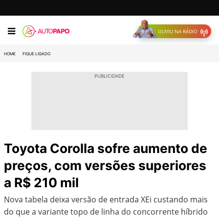
OUVIU NA RÁDIO
HOME
FIQUE LIGADO
Toyota Corolla sofre aumento de
preços, com versões superiores
a R$ 210 mil
Nova tabela deixa versão de entrada XEi custando mais
do que a variante topo de linha do concorrente híbrido