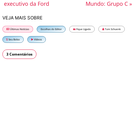
executivo da Ford
Mundo: Grupo C »
VEJA MAIS SOBRE
Últimas Notícias
Escolhas do Editor
Fique Ligado
Tom Schuenk
Seu Bolso
Vídeos
3 Comentários