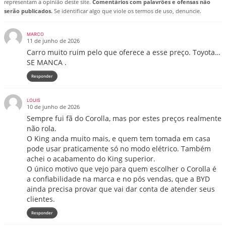
representam a opinião deste site.
Comentários com palavrões e ofensas não
serão publicados.
Se identificar algo que viole os termos de uso, denuncie.
MARCO
11 de junho de 2026
Carro muito ruim pelo que oferece a esse preço. Toyota…
SE MANCA .
Responder
LOUIS
10 de junho de 2026
Sempre fui fã do Corolla, mas por estes preços realmente
não rola.
O King anda muito mais, e quem tem tomada em casa
pode usar praticamente só no modo elétrico. Também
achei o acabamento do King superior.
O único motivo que vejo para quem escolher o Corolla é
a confiabilidade na marca e no pós vendas, que a BYD
ainda precisa provar que vai dar conta de atender seus
clientes.
Responder