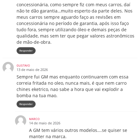
concessionária, como sempre fiz com meus carros, daí
não te dão garantia…muito esperto da parte deles. Nos
meus carros sempre aguardo faço as revisões em
concessionária no período de garantia, após isso faço
tudo fora, sempre utilizando óleo e demais peças de
qualidade, mas sem ter que pegar valores astronômicos
de mão-de-obra.
Responder
GUSTAVO
13 de maio de 2026
Sempre fui GM mas enquanto continuarem com essa
correia fritada no oleo, nunca mais, é que nem carro
chines eketrico, nao sabe a hora que vai explodir a
bomba na tua mao.
Responder
MARCO
14 de maio de 2026
A GM tem vários outros modelos….se quiser se
manter na marca.