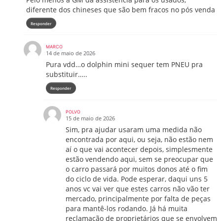
diferente dos chineses que são bem fracos no pós venda
Responder
MARCO
14 de maio de 2026
Pura vdd…o dolphin mini sequer tem PNEU pra
substituir…..
Responder
POLVO
15 de maio de 2026
Sim, pra ajudar usaram uma medida não
encontrada por aqui, ou seja, não estão nem
aí o que vai acontecer depois, simplesmente
estão vendendo aqui, sem se preocupar que
o carro passará por muitos donos até o fim
do ciclo de vida. Pode esperar, daqui uns 5
anos vc vai ver que estes carros não vão ter
mercado, principalmente por falta de peças
para mantê-los rodando. Já há muita
reclamação de proprietários que se envolvem