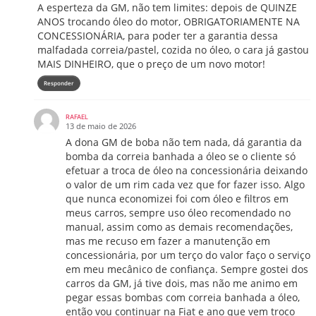
A esperteza da GM, não tem limites: depois de QUINZE
ANOS trocando óleo do motor, OBRIGATORIAMENTE NA
CONCESSIONÁRIA, para poder ter a garantia dessa
malfadada correia/pastel, cozida no óleo, o cara já gastou
MAIS DINHEIRO, que o preço de um novo motor!
Responder
RAFAEL
13 de maio de 2026
A dona GM de boba não tem nada, dá garantia da
bomba da correia banhada a óleo se o cliente só
efetuar a troca de óleo na concessionária deixando
o valor de um rim cada vez que for fazer isso. Algo
que nunca economizei foi com óleo e filtros em
meus carros, sempre uso óleo recomendado no
manual, assim como as demais recomendações,
mas me recuso em fazer a manutenção em
concessionária, por um terço do valor faço o serviço
em meu mecânico de confiança. Sempre gostei dos
carros da GM, já tive dois, mas não me animo em
pegar essas bombas com correia banhada a óleo,
então vou continuar na Fiat e ano que vem troco