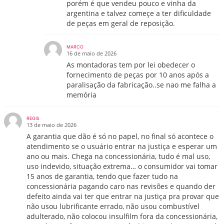
porém é que vendeu pouco e vinha da
argentina e talvez começe a ter dificuldade
de peças em geral de reposição.
MARCO
16 de maio de 2026
As montadoras tem por lei obedecer o
fornecimento de peças por 10 anos após a
paralisação da fabricação..se nao me falha a
memória
REGIS
13 de maio de 2026
A garantia que dão é só no papel, no final só acontece o
atendimento se o usuário entrar na justiça e esperar um
ano ou mais. Chega na concessionária, tudo é mal uso,
uso indevido, situação extrema… o consumidor vai tomar
15 anos de garantia, tendo que fazer tudo na
concessionária pagando caro nas revisões e quando der
defeito ainda vai ter que entrar na justiça pra provar que
não usou lubrificante errado, não usou combustível
adulterado, não colocou insulfilm fora da concessionária,