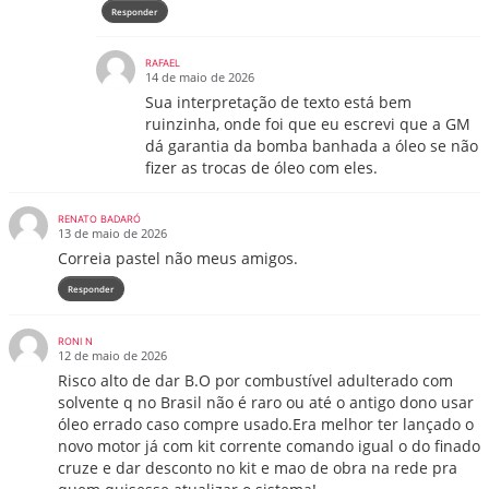
Responder
RAFAEL
14 de maio de 2026
Sua interpretação de texto está bem
ruinzinha, onde foi que eu escrevi que a GM
dá garantia da bomba banhada a óleo se não
fizer as trocas de óleo com eles.
RENATO BADARÓ
13 de maio de 2026
Correia pastel não meus amigos.
Responder
RONI N
12 de maio de 2026
Risco alto de dar B.O por combustível adulterado com
solvente q no Brasil não é raro ou até o antigo dono usar
óleo errado caso compre usado.Era melhor ter lançado o
novo motor já com kit corrente comando igual o do finado
cruze e dar desconto no kit e mao de obra na rede pra