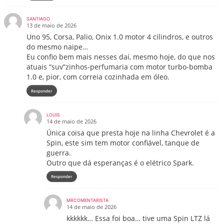
SANTIAGO
13 de maio de 2026
Uno 95, Corsa, Palio, Onix 1.0 motor 4 cilindros, e outros
do mesmo naipe…
Eu confio bem mais nesses daí, mesmo hoje, do que nos
atuais “suv”zinhos-perfumaria com motor turbo-bomba
1.0 e, pior, com correia cozinhada em óleo.
Responder
LOUIS
14 de maio de 2026
Única coisa que presta hoje na linha Chevrolet é a
Spin, este sim tem motor confiável, tanque de
guerra.
Outro que dá esperanças é o elétrico Spark.
Responder
MRCOMENTARISTA
14 de maio de 2026
kkkkkk… Essa foi boa… tive uma Spin LTZ lá