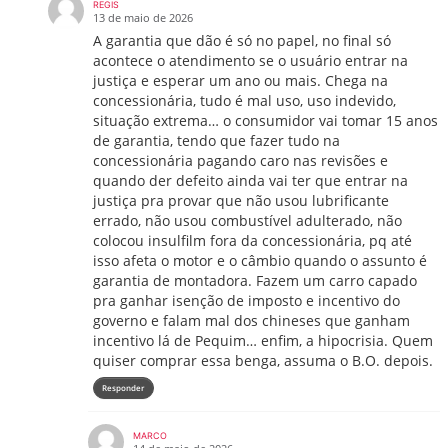
REGIS
13 de maio de 2026
A garantia que dão é só no papel, no final só
acontece o atendimento se o usuário entrar na
justiça e esperar um ano ou mais. Chega na
concessionária, tudo é mal uso, uso indevido,
situação extrema… o consumidor vai tomar 15 anos
de garantia, tendo que fazer tudo na
concessionária pagando caro nas revisões e
quando der defeito ainda vai ter que entrar na
justiça pra provar que não usou lubrificante
errado, não usou combustível adulterado, não
colocou insulfilm fora da concessionária, pq até
isso afeta o motor e o câmbio quando o assunto é
garantia de montadora. Fazem um carro capado
pra ganhar isenção de imposto e incentivo do
governo e falam mal dos chineses que ganham
incentivo lá de Pequim… enfim, a hipocrisia. Quem
quiser comprar essa benga, assuma o B.O. depois.
Responder
MARCO