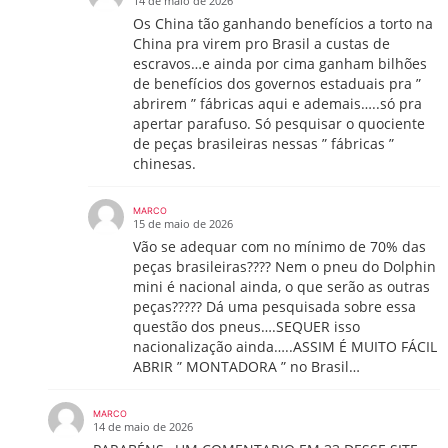
14 de maio de 2026
Os China tão ganhando benefícios a torto na
China pra virem pro Brasil a custas de
escravos…e ainda por cima ganham bilhões
de benefícios dos governos estaduais pra ”
abrirem ” fábricas aqui e ademais…..só pra
apertar parafuso. Só pesquisar o quociente
de peças brasileiras nessas ” fábricas ”
chinesas.
MARCO
15 de maio de 2026
Vão se adequar com no mínimo de 70% das
peças brasileiras???? Nem o pneu do Dolphin
mini é nacional ainda, o que serão as outras
peças????? Dá uma pesquisada sobre essa
questão dos pneus….SEQUER isso
nacionalização ainda…..ASSIM É MUITO FÁCIL
ABRIR ” MONTADORA ” no Brasil…
MARCO
14 de maio de 2026