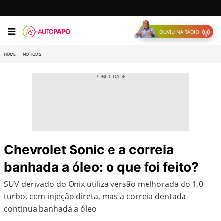
OUVIU NA RÁDIO
HOME
NOTÍCIAS
Chevrolet Sonic e a correia
banhada a óleo: o que foi feito?
SUV derivado do Onix utiliza versão melhorada do 1.0
turbo, com injeção direta, mas a correia dentada
continua banhada a óleo