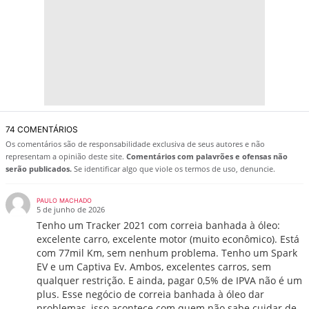
74 COMENTÁRIOS
Os comentários são de responsabilidade exclusiva de seus autores e não
representam a opinião deste site.
Comentários com palavrões e ofensas não
serão publicados.
Se identificar algo que viole os termos de uso, denuncie.
PAULO MACHADO
5 de junho de 2026
Tenho um Tracker 2021 com correia banhada à óleo:
excelente carro, excelente motor (muito econômico). Está
com 77mil Km, sem nenhum problema. Tenho um Spark
EV e um Captiva Ev. Ambos, excelentes carros, sem
qualquer restrição. E ainda, pagar 0,5% de IPVA não é um
plus. Esse negócio de correia banhada à óleo dar
problemas, isso acontece com quem não sabe cuidar de