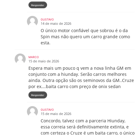
Responder
GUSTAVO
14 de maio de 2026
O único motor confiável que sobrou é o da
Spin mas não quero um carro grande como
esta.
MARCO
15 de maio de 2026
Espera mais um pouco q vem a nova linha GM em
conjunto com a hiunday. Serão carros melhores
ainda. Outra opção são os seminovos da GM..Cruze
por ex….baita carro com preço de onix sedan
Responder
GUSTAVO
15 de maio de 2026
Concordo, talvez com a parceria Hiunday,
essa correia será definitivamente extinta, e
com certeza o Cruze é um baita carro, o único