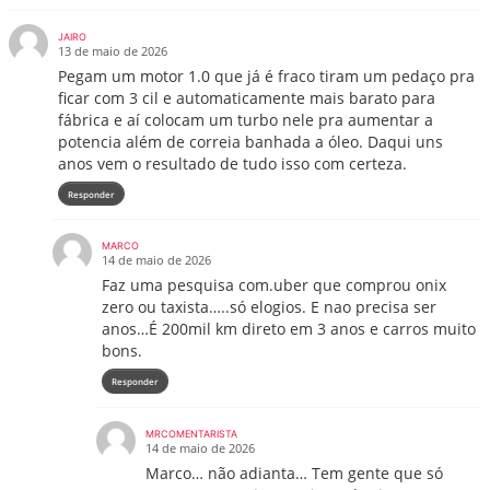
JAIRO
13 de maio de 2026
Pegam um motor 1.0 que já é fraco tiram um pedaço pra
ficar com 3 cil e automaticamente mais barato para
fábrica e aí colocam um turbo nele pra aumentar a
potencia além de correia banhada a óleo. Daqui uns
anos vem o resultado de tudo isso com certeza.
Responder
MARCO
14 de maio de 2026
Faz uma pesquisa com.uber que comprou onix
zero ou taxista…..só elogios. E nao precisa ser
anos…É 200mil km direto em 3 anos e carros muito
bons.
Responder
MRCOMENTARISTA
14 de maio de 2026
Marco… não adianta… Tem gente que só