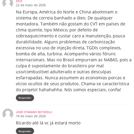
ZICA
22 de maio de 2026
Na Europa, América do Norte e China abominam o
sistema de correia banhado a óleo. De qualquer
montadora. Também não gostam do CVT em países de
clima quente, tipo México, por defeito de
sobreaquecimento e custar caro a manutenção, pouca
durabilidade. Alguns problemas de carbonização
excessiva no uso de injeção direta, TGDIs complexos,
bomba de alta, turbina. Acompanho vários fóruns
internacionais. Mas no Brasil empurram as NABAS, pois a
culpa é supostamente do brasileiro por mal
uso/combustível adulterado e outras desculpas
esfarrapadas. Nunca assumem as economias porcas e
vícios ocultos de seus produtos. Chama-se característica
do projeto! hahahahha. Nós somos especiais, confia!
Responder
JOSÉ OTAVIANO BOTEZELLI
14 de maio de 2026
Ricardo até lá vc já estará morto
Responder