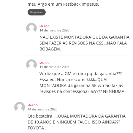
meu Argo em um Fastback Impetus.
Responder
MARCO
14 de maio de 2026
NAO EXISTE MONTADORA QUE DÁ GARANTIA
SEM FAZER AS REVISÕES NA CSS…NÃO FALA
BOBAGEM.
MARCO
15 de maio de 2026
Vc diz que a GM é ruim pq da garantia???
Essa eu. Nunca escutei kkkk..QUAL
MONTADORA dá garantia SE vc não faz as
revisões na concessionária????? NENHUMA
MARCO
14 de maio de 2026
Qta besteira ….QUAL MONTADORA DÁ GARANTIA
DE 10.ANOS E NINGUÉM FALOU ISSO AINDA???
TOYOTA .