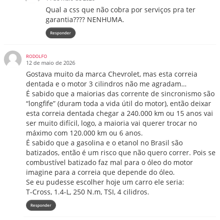
Qual a css que não cobra por serviços pra ter
garantia???? NENHUMA.
Responder
RODOLFO
12 de maio de 2026
Gostava muito da marca Chevrolet, mas esta correia
dentada e o motor 3 cilindros não me agradam…
É sabido que a maiorias das corrente de sincronismo são
“longfife” (duram toda a vida útil do motor), então deixar
esta correia dentada chegar a 240.000 km ou 15 anos vai
ser muito difícil, logo, a maioria vai querer trocar no
máximo com 120.000 km ou 6 anos.
É sabido que a gasolina e o etanol no Brasil são
batizados, então é um risco que não quero correr. Pois se
combustível batizado faz mal para o óleo do motor
imagine para a correia que depende do óleo.
Se eu pudesse escolher hoje um carro ele seria:
T-Cross, 1.4-L, 250 N.m, TSI, 4 cilidros.
Responder