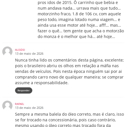
pros idos de 2015. Ô carrinho que bebia e
num andava nada… urrava mais que tudo…
motorzinho fraco, 1.8 de 106 cv, com aquele
peso todo, imagina lotado numa viagem… e
ainda usa esse motor até hoje… afff… mas…
fazer o quê… tem gente que acha o motorzão
do monza é o melhor que há… até hoje…
ALOIZIO
13 de maio de 2026
Nunca tinha lido os comentários desta página, excelente;
pois o brasileiro abriu os olhos em relação a máfia nas
vendas de veículos. Pois nesta época ninguém sai por ai
comprando carro novo de qualquer maneira; se comprar
assume a responsabilidade.
Responder
RAFAEL
13 de maio de 2026
Sempre a mesma balela do óleo correto, mas é claro, isso
se for trocado na concessionária, pois caso contrário,
mesmo usando o óleo correto mas trocado fora da