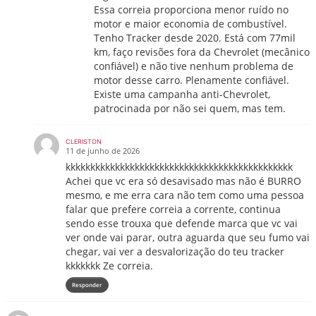
Essa correia proporciona menor ruído no
motor e maior economia de combustível.
Tenho Tracker desde 2020. Está com 77mil
km, faço revisões fora da Chevrolet (mecânico
confiável) e não tive nenhum problema de
motor desse carro. Plenamente confiável.
Existe uma campanha anti-Chevrolet,
patrocinada por não sei quem, mas tem.
CLERISTON
11 de junho de 2026
kkkkkkkkkkkkkkkkkkkkkkkkkkkkkkkkkkkkkkkkkkkkkk
Achei que vc era só desavisado mas não é BURRO
mesmo, e me erra cara não tem como uma pessoa
falar que prefere correia a corrente, continua
sendo esse trouxa que defende marca que vc vai
ver onde vai parar, outra aguarda que seu fumo vai
chegar, vai ver a desvalorização do teu tracker
kkkkkkk Ze correia.
Responder