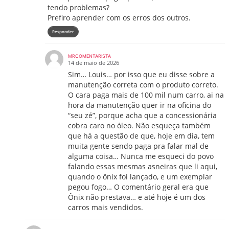
tendo problemas?
Prefiro aprender com os erros dos outros.
Responder
MRCOMENTARISTA
14 de maio de 2026
Sim… Louis… por isso que eu disse sobre a
manutenção correta com o produto correto.
O cara paga mais de 100 mil num carro, ai na
hora da manutenção quer ir na oficina do
“seu zé”, porque acha que a concessionária
cobra caro no óleo. Não esqueça também
que há a questão de que, hoje em dia, tem
muita gente sendo paga pra falar mal de
alguma coisa… Nunca me esqueci do povo
falando essas mesmas asneiras que li aqui,
quando o ônix foi lançado, e um exemplar
pegou fogo… O comentário geral era que
Ônix não prestava… e até hoje é um dos
carros mais vendidos.