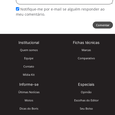
Notifique-me por e-mail se alguém responder ao
meu comentário.
Comentar
Institucional
Fichas técnicas
Quem somos
Marcas
Equipe
Comparativo
Contato
Mídia Kit
Informe-se
Especiais
Últimas Notícias
Opinião
Motos
Escolhas do Editor
Dicas do Boris
Seu Bolso