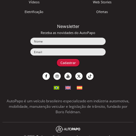
Vídeos
Web Stories
Eletrificação
Ofertas
Newsletter
Receba as novidades do AutoPapo
Nome
Email
Cadastrar
AutoPapo é um veículo brasileiro especializado em indústria automotiva,
mobilidade, manutenção veicular e legislação de trânsito, fundado por
Boris Feldman.