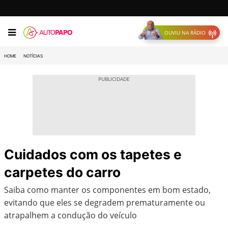
OUVIU NA RÁDIO
HOME
NOTÍCIAS
Cuidados com os tapetes e
carpetes do carro
Saiba como manter os componentes em bom estado,
evitando que eles se degradem prematuramente ou
atrapalhem a condução do veículo