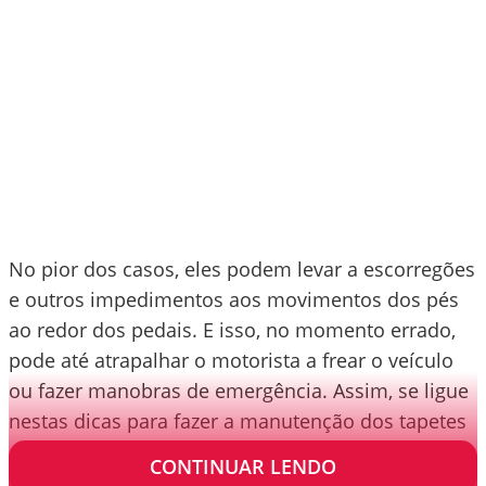
No pior dos casos, eles podem levar a escorregões
e outros impedimentos aos movimentos dos pés
ao redor dos pedais. E isso, no momento errado,
pode até atrapalhar o motorista a frear o veículo
ou fazer manobras de emergência. Assim, se ligue
nestas dicas para fazer a manutenção dos tapetes
e carpetes.
CONTINUAR LENDO