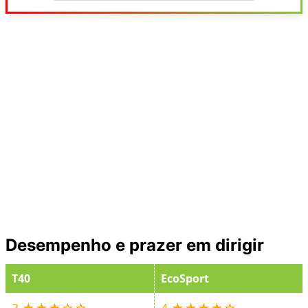
Desempenho e prazer em dirigir
T40
EcoSport
3 ★★★☆☆
4 ★★★★☆