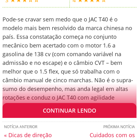
Pode-se cravar sem medo que o JAC T40 é o
modelo mais bem resolvido da marca chinesa no
país. Essa constatação começa no conjunto
mecânico bem acertado com o motor 1.6 a
gasolina de 138 cv (com comando variável na
admissão e no escape) e o câmbio CVT – bem
melhor que o 1.5 flex, que só trabalha com o
câmbio manual de cinco marchas. Não é o supra-
sumo do desempenho, mas anda legal em altas
rotações e conduz o JAC T40 com agilidade
competente na cidade.
CONTINUAR LENDO
NOTÍCIA ANTERIOR
PRÓXIMA NOTÍCIA
« Dicas de direção
Cuidados com os