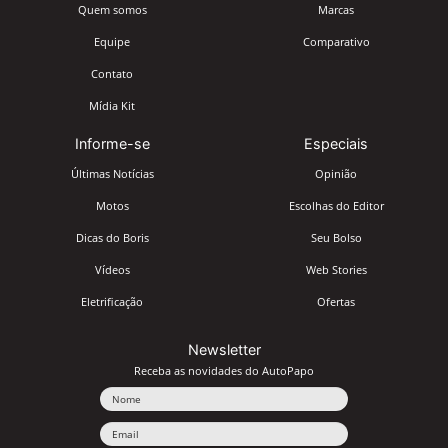
Quem somos
Marcas
Equipe
Comparativo
Contato
Mídia Kit
Informe-se
Especiais
Últimas Notícias
Opinião
Motos
Escolhas do Editor
Dicas do Boris
Seu Bolso
Vídeos
Web Stories
Eletrificação
Ofertas
Newsletter
Receba as novidades do AutoPapo
Nome
Email