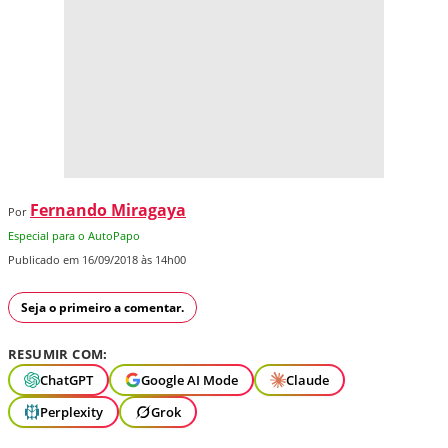
Fernando Miragaya
Por
Especial para o AutoPapo
Publicado em 16/09/2018 às 14h00
Seja o primeiro a comentar.
RESUMIR COM:
ChatGPT
Google AI Mode
Claude
Perplexity
Grok