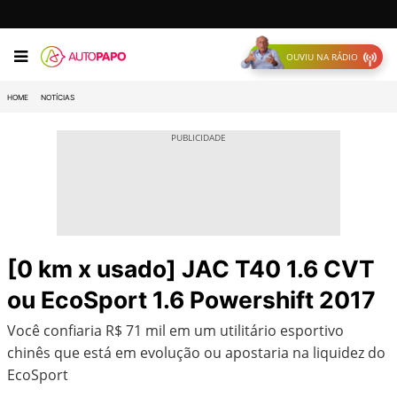
OUVIU NA RÁDIO
HOME
NOTÍCIAS
[0 km x usado] JAC T40 1.6 CVT
ou EcoSport 1.6 Powershift 2017
Você confiaria R$ 71 mil em um utilitário esportivo
chinês que está em evolução ou apostaria na liquidez do
EcoSport