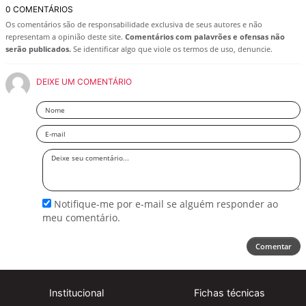
0 COMENTÁRIOS
Os comentários são de responsabilidade exclusiva de seus autores e não
representam a opinião deste site.
Comentários com palavrões e ofensas não
serão publicados.
Se identificar algo que viole os termos de uso, denuncie.
DEIXE UM COMENTÁRIO
Nome
Email
Deixe
seu
comentário
Notifique-me por e-mail se alguém responder ao
meu comentário.
Comentar
Institucional
Fichas técnicas