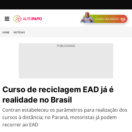
OUVIU NA RÁDIO
HOME
NOTÍCIAS
Curso de reciclagem EAD já é
realidade no Brasil
Contran estabeleceu os parâmetros para realização dos
cursos à distância; no Paraná, motoristas já podem
recorrer ao EAD