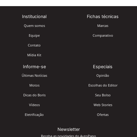
Institucional
Fichas técnicas
Quem somos
Marcas
Equipe
Comparativo
Contato
Mídia Kit
Informe-se
Especiais
Últimas Notícias
Opinião
Motos
Escolhas do Editor
Dicas do Boris
Seu Bolso
Vídeos
Web Stories
Eletrificação
Ofertas
Newsletter
Receba as novidades do AutoPapo