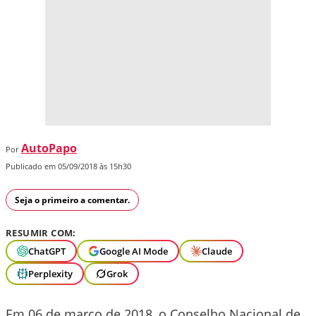
AutoPapo
Por
Publicado em 05/09/2018 às 15h30
Seja o primeiro a comentar.
RESUMIR COM:
ChatGPT
Google AI Mode
Claude
Perplexity
Grok
Em 06 de março de 2018, o Conselho Nacional de