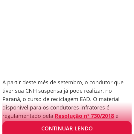
A partir deste mês de setembro, o condutor que
tiver sua CNH suspensa já pode realizar, no
Paraná, o curso de reciclagem EAD. O material
disponível para os condutores infratores é
regulamentado pela
Resolução nº 730/2018
e
pela Portaria n.º117/2018 COOHA-DG, do Estado.
CONTINUAR LENDO