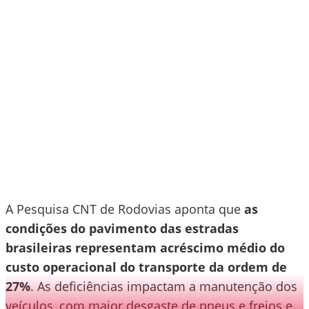
A Pesquisa CNT de Rodovias aponta que
as
condições do pavimento das estradas
brasileiras representam acréscimo médio do
custo operacional do transporte da ordem de
27%
. As deficiências impactam a manutenção dos
veículos, com maior desgaste de pneus e freios e