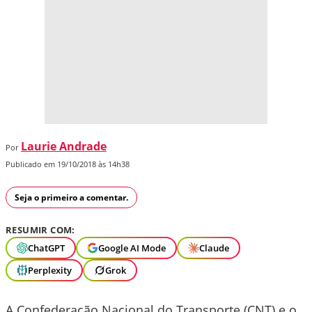
Laurie Andrade
Por
Publicado em 19/10/2018 às 14h38
Seja o primeiro a comentar.
RESUMIR COM:
ChatGPT
Google AI Mode
Claude
Perplexity
Grok
A Confederação Nacional do Transporte (CNT) e o