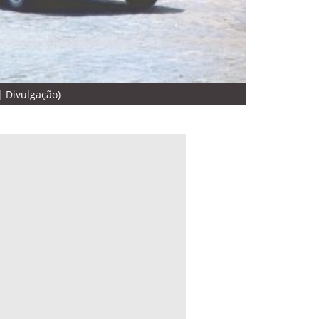
| Divulgação)