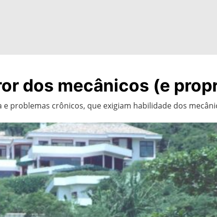
rror dos mecânicos (e prop
e problemas crônicos, que exigiam habilidade dos mecâni