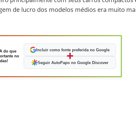
gem de lucro dos modelos médios era muito ma
Incluir como fonte preferida no Google
A do que
+
ortante no
das!
Seguir AutoPapo no Google Discover