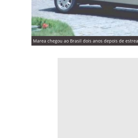
Marea chegou ao Brasil dois anos depois de estrear