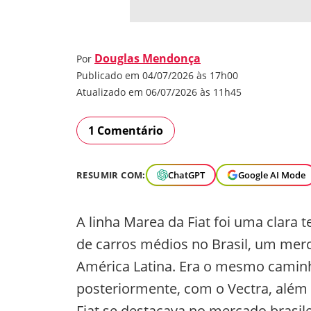
Douglas Mendonça
Por
Publicado em 04/07/2026 às 17h00
Atualizado em 06/07/2026 às 11h45
1 Comentário
RESUMIR COM:
ChatGPT
Google AI Mode
A linha Marea da Fiat foi uma clara 
de carros médios no Brasil, um merc
América Latina. Era o mesmo camin
posteriormente, com o Vectra, além 
Fiat se destacava no mercado brasi