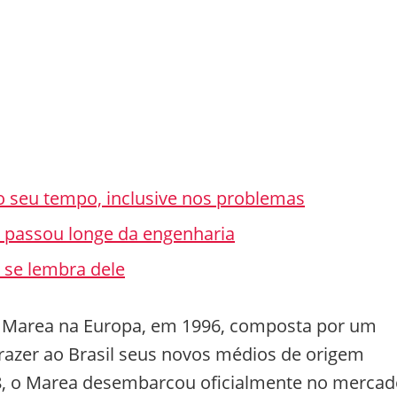
o seu tempo, inclusive nos problemas
e passou longe da engenharia
 se lembra dele
a Marea na Europa, em 1996, composta por um
razer ao Brasil seus novos médios de origem
98, o Marea desembarcou oficialmente no merca