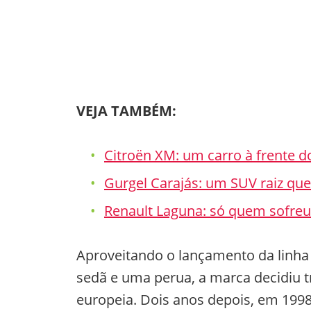
VEJA TAMBÉM:
Citroën XM: um carro à frente d
Gurgel Carajás: um SUV raiz qu
Renault Laguna: só quem sofreu
Aproveitando o lançamento da linh
sedã e uma perua, a marca decidiu t
europeia. Dois anos depois, em 19