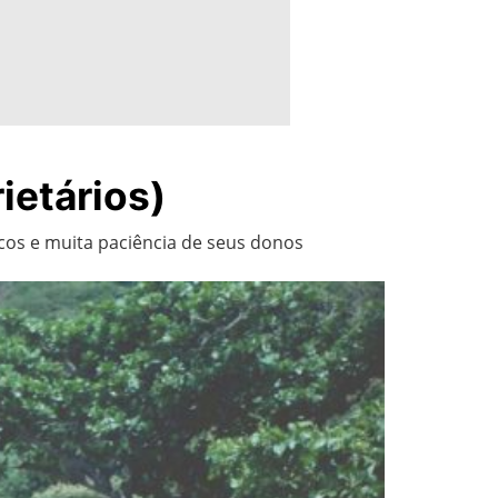
rietários)
cos e muita paciência de seus donos