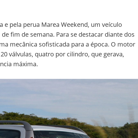
a e pela perua Marea Weekend, um veículo
s de fim de semana. Para se destacar diante dos
uma mecânica sofisticada para a época. O motor
20 válvulas, quatro por cilindro, que gerava,
ência máxima.