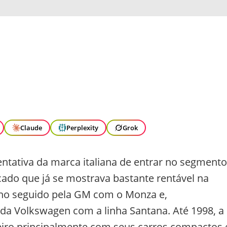
Claude
Perplexity
Grok
tentativa da marca italiana de entrar no segmento
ado que já se mostrava bastante rentável na
ho seguido pela GM com o Monza e,
da Volkswagen com a linha Santana. Até 1998, a
leiro principalmente com seus carros compactos 