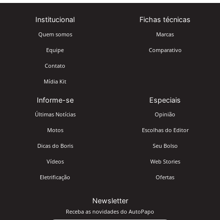
Institucional
Fichas técnicas
Quem somos
Marcas
Equipe
Comparativo
Contato
Mídia Kit
Informe-se
Especiais
Últimas Notícias
Opinião
Motos
Escolhas do Editor
Dicas do Boris
Seu Bolso
Vídeos
Web Stories
Eletrificação
Ofertas
Newsletter
Receba as novidades do AutoPapo