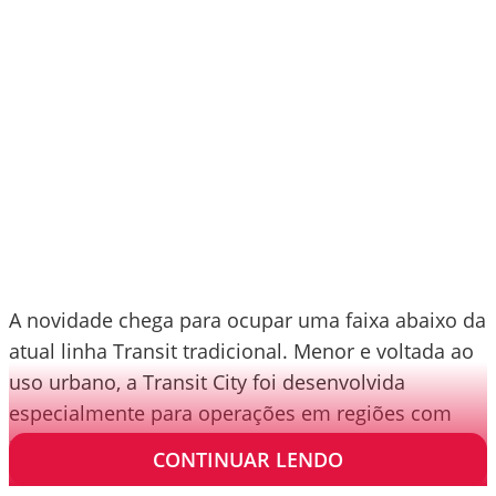
A novidade chega para ocupar uma faixa abaixo da
atual linha Transit tradicional. Menor e voltada ao
uso urbano, a Transit City foi desenvolvida
especialmente para operações em regiões com
restrições de emissões e circulação.
CONTINUAR LENDO