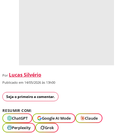
Lucas Silvério
Por
Publicado em 14/05/2026 às 13h00
Seja o primeiro a comentar.
RESUMIR COM:
ChatGPT
Google AI Mode
Claude
Perplexity
Grok