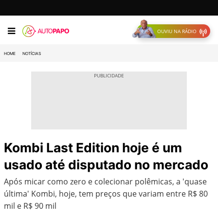
OUVIU NA RÁDIO
HOME
NOTÍCIAS
Kombi Last Edition hoje é um
usado até disputado no mercado
Após micar como zero e colecionar polêmicas, a 'quase
última' Kombi, hoje, tem preços que variam entre R$ 80
mil e R$ 90 mil