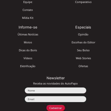
Equipe
Comparativo
Contato
Mídia Kit
Informe-se
Especiais
Últimas Notícias
Opinião
Motos
Escolhas do Editor
Dicas do Boris
Seu Bolso
Vídeos
Web Stories
Eletrificação
Ofertas
Newsletter
Receba as novidades do AutoPapo
Nome
Email
Cadastrar