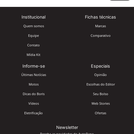
Institucional
Fichas técnicas
Quem somos
Marcas
Equipe
Comparativo
Contato
Mídia Kit
Informe-se
Especiais
Últimas Notícias
Opinião
Motos
Escolhas do Editor
Dicas do Boris
Seu Bolso
Vídeos
Web Stories
Eletrificação
Ofertas
Newsletter
Receba as novidades do AutoPapo