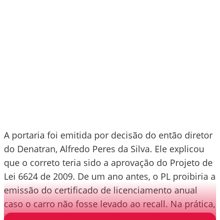
A portaria foi emitida por decisão do então diretor
do Denatran, Alfredo Peres da Silva. Ele explicou
que o correto teria sido a aprovação do Projeto de
Lei 6624 de 2009. De um ano antes, o PL proibiria a
emissão do certificado de licenciamento anual
caso o carro não fosse levado ao recall. Na prática,
impediria o dono de vender o automóvel.