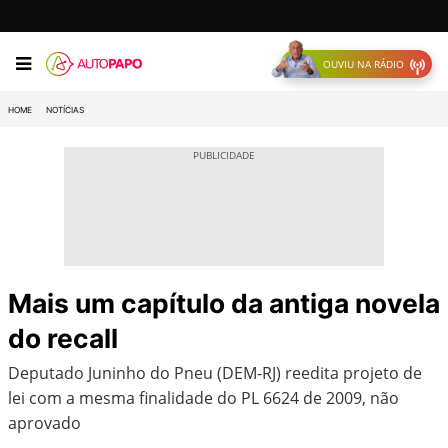
OUVIU NA RÁDIO
HOME
NOTÍCIAS
Mais um capítulo da antiga novela
do recall
Deputado Juninho do Pneu (DEM-RJ) reedita projeto de
lei com a mesma finalidade do PL 6624 de 2009, não
aprovado