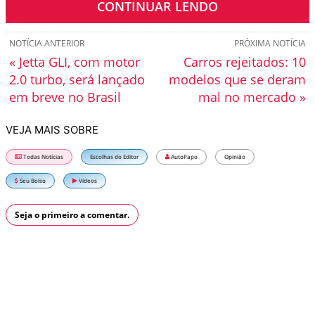
CONTINUAR LENDO
NOTÍCIA ANTERIOR
PRÓXIMA NOTÍCIA
« Jetta GLI, com motor
Carros rejeitados: 10
2.0 turbo, será lançado
modelos que se deram
em breve no Brasil
mal no mercado »
VEJA MAIS SOBRE
Todas Notícias
Escolhas do Editor
AutoPapo
Opinião
Seu Bolso
Vídeos
Seja o primeiro a comentar.