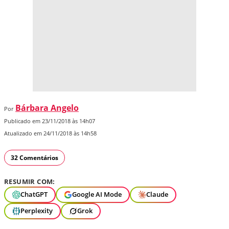
Bárbara Angelo
Por
Publicado em 23/11/2018 às 14h07
Atualizado em 24/11/2018 às 14h58
32 Comentários
RESUMIR COM:
ChatGPT
Google AI Mode
Claude
Perplexity
Grok