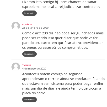
Fizeram isto comigo hj , sem chances de sanar
o.problema no local …irei judicializar contra eles
Responder
ROGÉRIO
28 de janeiro de 2020
Como o artr 230 diz nao pode ser guinchados mais
pode ser retido isso quer dizer que onde vc for
parado seu carro tem qur ficar ate vc providenciar
os pneus ou assessórios comprometidos.
Responder
TAINARA
4 de março de 2020
Aconteceu ontem comigo na segunda ..
apreenderam o carro e ainda se enrolaram falando
que estávam sem sistema para poder pagar enfim
mais um dia de diária e ainda tenho que trocar a
placa do carro
Responder