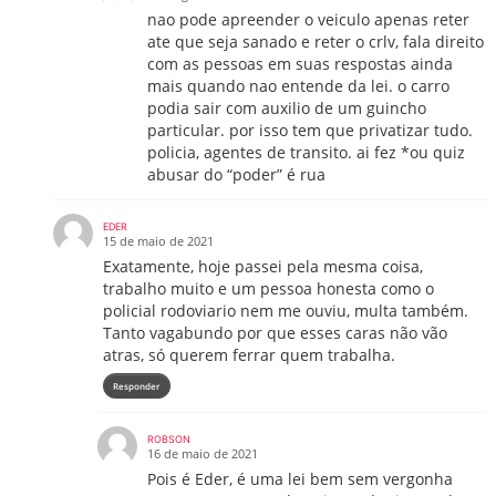
nao pode apreender o veiculo apenas reter
ate que seja sanado e reter o crlv, fala direito
com as pessoas em suas respostas ainda
mais quando nao entende da lei. o carro
podia sair com auxilio de um guincho
particular. por isso tem que privatizar tudo.
policia, agentes de transito. ai fez *ou quiz
abusar do “poder” é rua
EDER
15 de maio de 2021
Exatamente, hoje passei pela mesma coisa,
trabalho muito e um pessoa honesta como o
policial rodoviario nem me ouviu, multa também.
Tanto vagabundo por que esses caras não vão
atras, só querem ferrar quem trabalha.
Responder
ROBSON
16 de maio de 2021
Pois é Eder, é uma lei bem sem vergonha