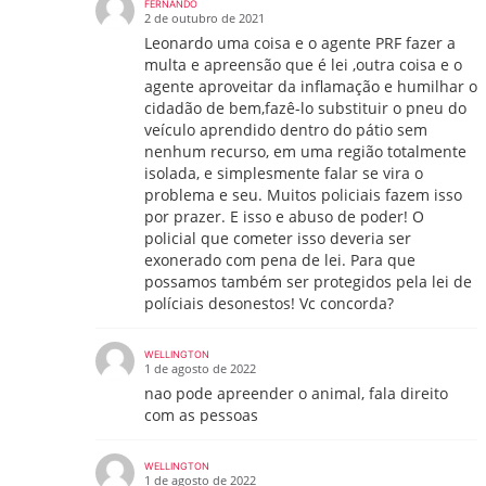
FERNANDO
2 de outubro de 2021
Leonardo uma coisa e o agente PRF fazer a
multa e apreensão que é lei ,outra coisa e o
agente aproveitar da inflamação e humilhar o
cidadão de bem,fazê-lo substituir o pneu do
veículo aprendido dentro do pátio sem
nenhum recurso, em uma região totalmente
isolada, e simplesmente falar se vira o
problema e seu. Muitos policiais fazem isso
por prazer. E isso e abuso de poder! O
policial que cometer isso deveria ser
exonerado com pena de lei. Para que
possamos também ser protegidos pela lei de
políciais desonestos! Vc concorda?
WELLINGTON
1 de agosto de 2022
nao pode apreender o animal, fala direito
com as pessoas
WELLINGTON
1 de agosto de 2022