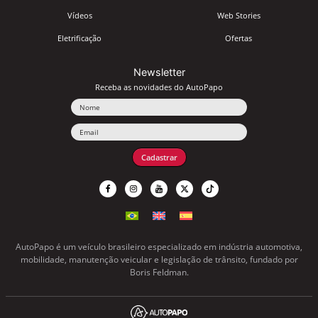
Vídeos
Web Stories
Eletrificação
Ofertas
Newsletter
Receba as novidades do AutoPapo
Nome
Email
Cadastrar
AutoPapo é um veículo brasileiro especializado em indústria automotiva,
mobilidade, manutenção veicular e legislação de trânsito, fundado por
Boris Feldman.