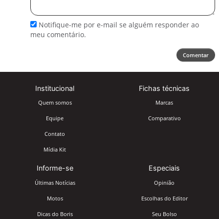
comentário
Notifique-me por e-mail se alguém responder ao
meu comentário.
Comentar
Institucional
Fichas técnicas
Quem somos
Marcas
Equipe
Comparativo
Contato
Mídia Kit
Informe-se
Especiais
Últimas Notícias
Opinião
Motos
Escolhas do Editor
Dicas do Boris
Seu Bolso