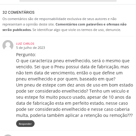
32 COMENTÁRIOS
Os comentários são de responsabilidade exclusiva de seus autores e não
representam a opinião deste site.
Comentários com palavrões e ofensas não
serão publicados.
Se identificar algo que viole os termos de uso, denuncie.
LUIZ CARLOS
5 de julho de 2023
Pergunto:
O que caracteriza pneu envelhecido, será o mesmo que
vencido. Sei que o Pneu possui data de fabricação, mas
não tem data de vencimento, então o que define um
pneu envelhecido e por quem, baseado em que?
Um pneu de estepe com dez anos de uso em bom estado
pode ser considerado envelhecido? Tenho um veiculo e
seu estepe foi muito pouco usado, apesar de 10 anos da
data de fabricação esta em perfeito estado, nesse caso
pode ser considerado envelhecido e nesse caso caberia
multa, poderia também aplicar a retenção ou remoção???
Responder