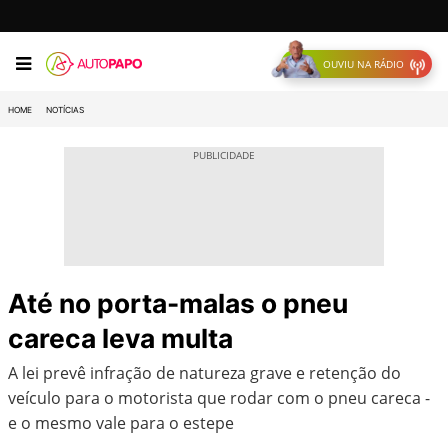
OUVIU NA RÁDIO
HOME
NOTÍCIAS
Até no porta-malas o pneu
careca leva multa
A lei prevê infração de natureza grave e retenção do
veículo para o motorista que rodar com o pneu careca -
e o mesmo vale para o estepe