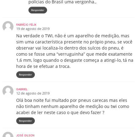
polícias do Brasil uma vergonha.,
Responder
FABRÍCIO FÉLIX
19 de agosto de 2019
Na verdade o TWI, não é um aparelho de medição, mas
sim uma característica presente no própio pneu, se você
observar vai localiza-lo dentro dos sulcos do pneu, é
como se fosse uma “verruguinha” que mede exatamente
1,6 mm, logo quando o desgaste começa a atingi-lo, tá na
hora de se efetuar a troca.
Responder
GABRIEL
12 de agosto de 2019
Olá boa noite fui multado por pneus carecas mas eles
não tinham nenhum aparelho de medição ou twi como
acabei de ler neste caso o que devo fazer ?
Responder
JOSÉ GILSON