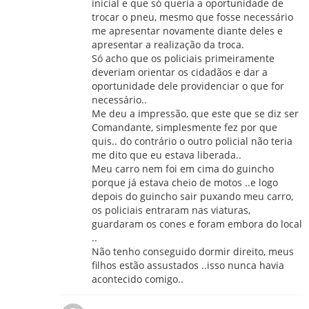
inicial e que só queria a oportunidade de
trocar o pneu, mesmo que fosse necessário
me apresentar novamente diante deles e
apresentar a realização da troca.
Só acho que os policiais primeiramente
deveriam orientar os cidadãos e dar a
oportunidade dele providenciar o que for
necessário..
Me deu a impressão, que este que se diz ser
Comandante, simplesmente fez por que
quis.. do contrário o outro policial não teria
me dito que eu estava liberada..
Meu carro nem foi em cima do guincho
porque já estava cheio de motos ..e logo
depois do guincho sair puxando meu carro,
os policiais entraram nas viaturas,
guardaram os cones e foram embora do local
..
Não tenho conseguido dormir direito, meus
filhos estão assustados ..isso nunca havia
acontecido comigo..