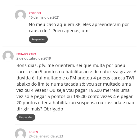
ROBSON
16 de maio de 2021
No meu caso aqui em SP, eles apreenderam por
causa de 1 Pneu apenas, um!
Responder
EDUADO PAIVA
2 de outubro de 2019
Bons dias, pfv, me orientem, sei que multa por pneu
careca sao 5 pontos na habilitacao e de natureza grave. A
duvida é: fui multado e o PM anotou 4 pneus careca TWI
abaixo do limite numa tacada só; vou ser multado uma
vez ou 4 vezes? Ou seja vou pagar 195,00 merreis uma
vez só e pegar 5 pontos ou 195,00 conto vezes 4 e pegar
20 pontos e ter a habilitacao suspensa ou cassada e nao
dirigir mais? Obrigado
Responder
LOPES
24 de janeiro de 2023