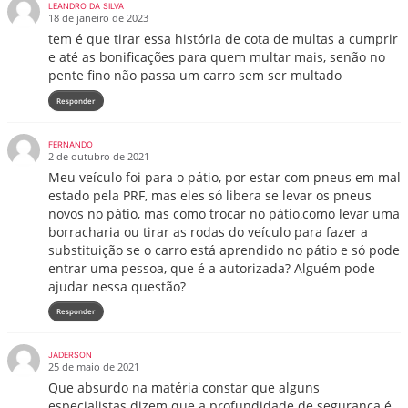
LEANDRO DA SILVA
18 de janeiro de 2023
tem é que tirar essa história de cota de multas a cumprir
e até as bonificações para quem multar mais, senão no
pente fino não passa um carro sem ser multado
Responder
FERNANDO
2 de outubro de 2021
Meu veículo foi para o pátio, por estar com pneus em mal
estado pela PRF, mas eles só libera se levar os pneus
novos no pátio, mas como trocar no pátio,como levar uma
borracharia ou tirar as rodas do veículo para fazer a
substituição se o carro está aprendido no pátio e só pode
entrar uma pessoa, que é a autorizada? Alguém pode
ajudar nessa questão?
Responder
JADERSON
25 de maio de 2021
Que absurdo na matéria constar que alguns
especialistas dizem que a profundidade de segurança é