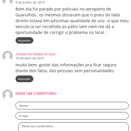
9 de junho de 2019
Bom dia fui parado por policiais no aeroporto de
Guarulhos , os mesmos disseram que o pneu do lado
direito estava em péssimas qualidade de uso , e que meu
veículo ia ser recolhido ao pátio sem nem me dá a
oportunidade de corrigir o problema no local ,
Responder
JOSENILTON PEREIRA DA SILVA
18 de abril de 2019
muito bem, gostei das informações pra ficar seguro
diante dos fatos, das pessoas sem personalidades
Responder
DEIXE UM COMENTÁRIO
Nome
Email
Deixe
seu