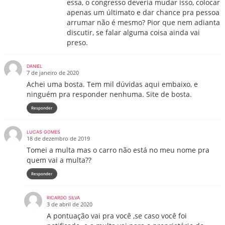
essa, o congresso deveria mudar isso, colocar
apenas um últimato e dar chance pra pessoa
arrumar não é mesmo? Pior que nem adianta
discutir, se falar alguma coisa ainda vai
preso.
DANIEL
7 de janeiro de 2020
Achei uma bosta. Tem mil dúvidas aqui embaixo, e
ninguém pra responder nenhuma. Site de bosta.
Responder
LUCAS GOMES
18 de dezembro de 2019
Tomei a multa mas o carro não está no meu nome pra
quem vai a multa??
Responder
RICARDO SILVA
3 de abril de 2020
A pontuação vai pra você ,se caso você foi