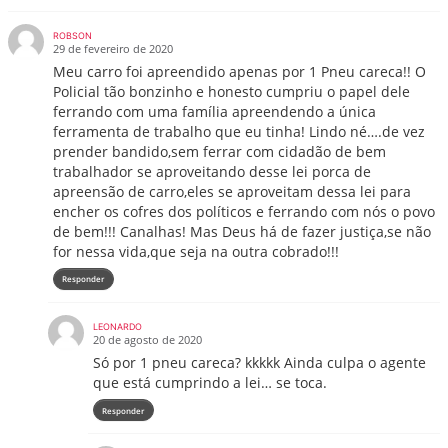
ROBSON
29 de fevereiro de 2020
Meu carro foi apreendido apenas por 1 Pneu careca!! O
Policial tão bonzinho e honesto cumpriu o papel dele
ferrando com uma família apreendendo a única
ferramenta de trabalho que eu tinha! Lindo né….de vez
prender bandido,sem ferrar com cidadão de bem
trabalhador se aproveitando desse lei porca de
apreensão de carro,eles se aproveitam dessa lei para
encher os cofres dos políticos e ferrando com nós o povo
de bem!!! Canalhas! Mas Deus há de fazer justiça,se não
for nessa vida,que seja na outra cobrado!!!
Responder
LEONARDO
20 de agosto de 2020
Só por 1 pneu careca? kkkkk Ainda culpa o agente
que está cumprindo a lei… se toca.
Responder