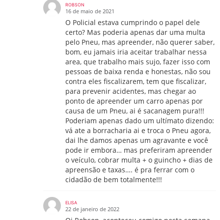
ROBSON
16 de maio de 2021
O Policial estava cumprindo o papel dele
certo? Mas poderia apenas dar uma multa
pelo Pneu, mas apreender, não querer saber,
bom, eu jamais iria aceitar trabalhar nessa
area, que trabalho mais sujo, fazer isso com
pessoas de baixa renda e honestas, não sou
contra eles fiscalizarem, tem que fiscalizar,
para prevenir acidentes, mas chegar ao
ponto de apreender um carro apenas por
causa de um Pneu, ai é sacanagem pura!!!
Poderiam apenas dado um ultímato dizendo:
vá ate a borracharia ai e troca o Pneu agora,
dai lhe damos apenas um agravante e você
pode ir embora… mas preferiram apreender
o veículo, cobrar multa + o guincho + dias de
apreensão e taxas…. é pra ferrar com o
cidadão de bem totalmente!!!
ELISA
22 de janeiro de 2022