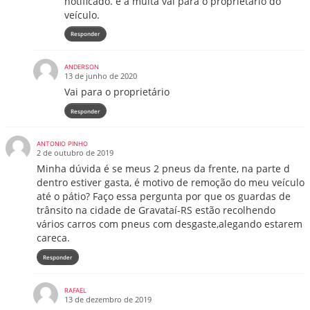
notificado. e a multa vai para o proprietário do
veículo.
Responder
ANDERSON
13 de junho de 2020
Vai para o proprietário
Responder
ANTONIO PINHO
2 de outubro de 2019
Minha dúvida é se meus 2 pneus da frente, na parte d
dentro estiver gasta, é motivo de remoção do meu veículo
até o pátio? Faço essa pergunta por que os guardas de
trânsito na cidade de Gravataí-RS estão recolhendo
vários carros com pneus com desgaste,alegando estarem
careca.
Responder
RAFAEL
13 de dezembro de 2019