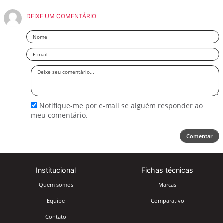
DEIXE UM COMENTÁRIO
Nome
Email
Deixe
seu
comentário
Notifique-me por e-mail se alguém responder ao
meu comentário.
Comentar
Institucional
Fichas técnicas
Quem somos
Marcas
Equipe
Comparativo
Contato