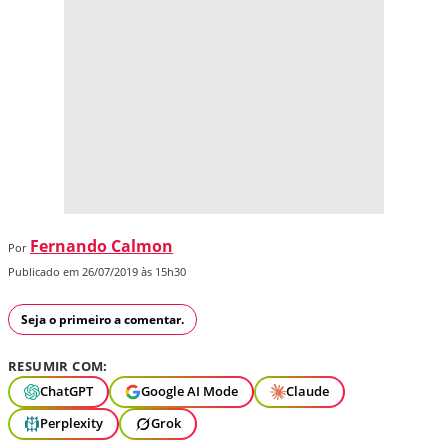
Fernando Calmon
Por
Publicado em 26/07/2019 às 15h30
Seja o primeiro a comentar.
RESUMIR COM:
ChatGPT
Google AI Mode
Claude
Perplexity
Grok