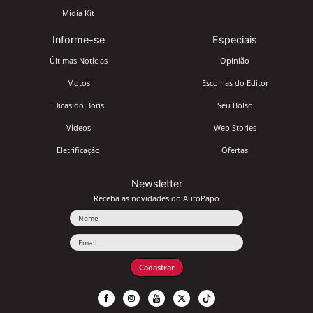
Mídia Kit
Informe-se
Especiais
Últimas Notícias
Opinião
Motos
Escolhas do Editor
Dicas do Boris
Seu Bolso
Vídeos
Web Stories
Eletrificação
Ofertas
Newsletter
Receba as novidades do AutoPapo
Nome
Email
Cadastrar