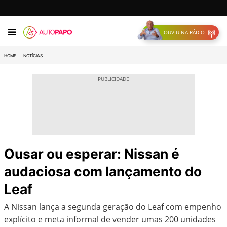
OUVIU NA RÁDIO
HOME
NOTÍCIAS
Ousar ou esperar: Nissan é
audaciosa com lançamento do
Leaf
A Nissan lança a segunda geração do Leaf com empenho
explícito e meta informal de vender umas 200 unidades