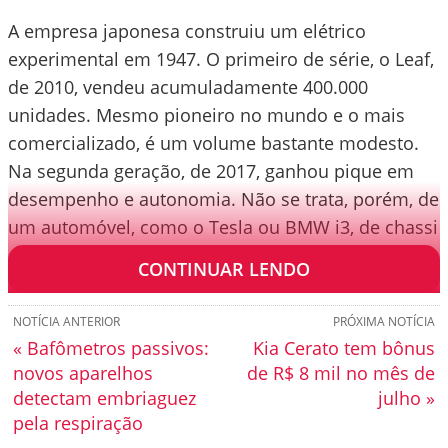
A empresa japonesa construiu um elétrico
experimental em 1947. O primeiro de série, o Leaf,
de 2010, vendeu acumuladamente 400.000
unidades. Mesmo pioneiro no mundo e o mais
comercializado, é um volume bastante modesto.
Na segunda geração, de 2017, ganhou pique em
desempenho e autonomia. Não se trata, porém, de
um automóvel, como o Tesla ou BMW i3, de chassi
específico.
CONTINUAR LENDO
NOTÍCIA ANTERIOR
PRÓXIMA NOTÍCIA
« Bafômetros passivos:
Kia Cerato tem bônus
novos aparelhos
de R$ 8 mil no mês de
detectam embriaguez
julho »
pela respiração