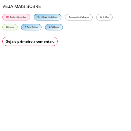
VEJA MAIS SOBRE
Todas Notícias
Escolhas do Editor
Fernando Calmon
Opinião
Nissan
Seu Bolso
Vídeos
Seja o primeiro a comentar.