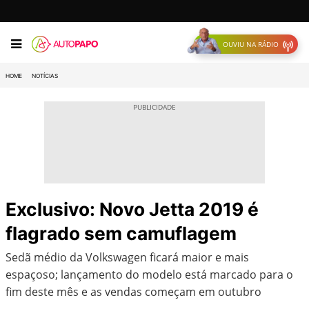
OUVIU NA RÁDIO
HOME
NOTÍCIAS
Exclusivo: Novo Jetta 2019 é
flagrado sem camuflagem
Sedã médio da Volkswagen ficará maior e mais
espaçoso; lançamento do modelo está marcado para o
fim deste mês e as vendas começam em outubro