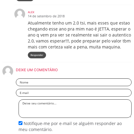
ALEX
14 de setembro de 2018
Atualmente tenho um 2.0 tsi, mais esses que estao
chegando esse ano pra mim nao é JETTA, esperar o
ano q vem pra ver se realmente vai sair o autentico
2.0, vamos esperar!!!, pode preparar pelo valor tbm
mais com certeza vale a pena, muita maquina.
Responder
DEIXE UM COMENTÁRIO
Nome
Email
Deixe
seu
comentário
Notifique-me por e-mail se alguém responder ao
meu comentário.