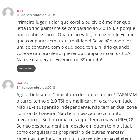
JOSE
20 de setembro de 2018
Primeiro lugar: Falar que corolla ou civic é melhor que
jetta (principalmente se comparado ao 2.0 TSI), é porque
não conhece carro! Quanto ao valor, infelizmente vc tem
que comparar com a sua realidade! Se vc não pode ter
um, se contente com o que pode ter! É hilário quando
você vê um brasileiro querendo comparar com os EUA!
Não se esqueçam, vivemos no 3º mundo!
Responder
MARLON
14 de setembro de 2018
Agora Deletam o Comentário dos atuais donos! CAPARAM
o carro, tenho o 2.0 TSI e simplificaram o carro em tudo
Não TEM suspensão independente, não tem ar dual zone
com saída traseira, Não tem inovação no conjunto
mecânico…..Só tem uma coisa que tem a mais o PREÇO!
Se não desperta nenhum desejo em quem tem o atual,
como conquistar os proprietário de outras marcas?
sabemos que todo carro no inicio vende razoável efeito