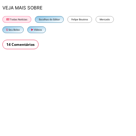
VEJA MAIS SOBRE
Todas Notícias
Escolhas do Editor
Felipe Boutros
Mercado
Seu Bolso
Vídeos
14 Comentários