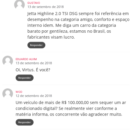
GUSTAVO
13 de setembro de 2018
Jetta Highline 2.0 TSI DSG sempre foi referência em
desempenho na categoria amigo, conforto e espaço
interno idem. Me diga um carro da categoria
barato por gentileza, estamos no Brasil, os
fabricantes visam lucro.
Responder
EDUARDO ALVIM
13 de setembro de 2018
Oi, Virtus. É você?
Responder
WOD
12 de setembro de 2018
Um veículo de mais de R$ 100.000,00 sem sequer um ar
condicionado digital? Se realmente vier conforme a
matéria informa, os concorrente vão agradecer muito.
Responder