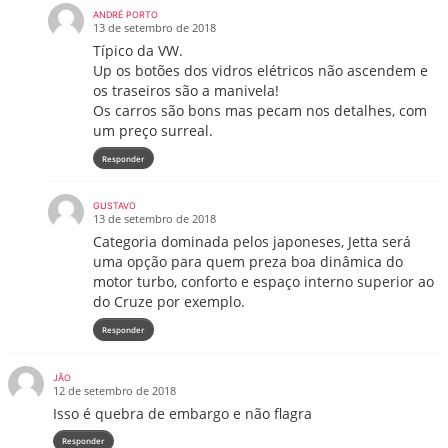
ANDRÉ PORTO
13 de setembro de 2018
Típico da VW.
Up os botões dos vidros elétricos não ascendem e
os traseiros são a manivela!
Os carros são bons mas pecam nos detalhes, com
um preço surreal.
Responder
GUSTAVO
13 de setembro de 2018
Categoria dominada pelos japoneses, Jetta será
uma opção para quem preza boa dinâmica do
motor turbo, conforto e espaço interno superior ao
do Cruze por exemplo.
Responder
JÃO
12 de setembro de 2018
Isso é quebra de embargo e não flagra
Responder