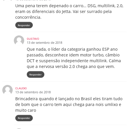
Uma pena terem depenado o carro… DSG, multilink, 2.0,
eram os diferenciais do Jetta. Vai ser surrado pela
concorrência.
Responder
GUSTAVO
13 de setembro de 2018
Que nada, o líder da categoria ganhou ESP ano
passado, desconhece idem motor turbo, câmbio
DCT e suspensão independente multilink. Calma
que a nervosa versão 2.0 chega ano que vem.
Responder
CLAUDIO
13 de setembro de 2018
Brincadeira quando é lançado no Brasil eles tiram tudo
de bom que o carro tem aqui chega para nois umlixo e
muito caro
Responder