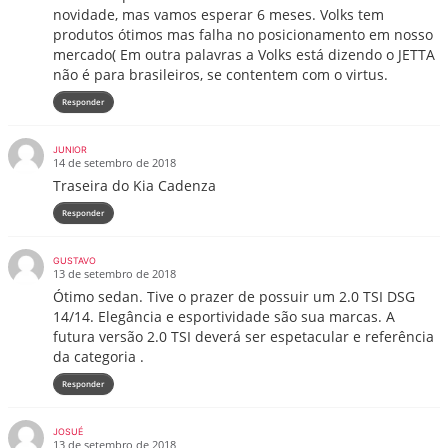
novidade, mas vamos esperar 6 meses. Volks tem
produtos ótimos mas falha no posicionamento em nosso
mercado( Em outra palavras a Volks está dizendo o JETTA
não é para brasileiros, se contentem com o virtus.
Responder
JUNIOR
14 de setembro de 2018
Traseira do Kia Cadenza
Responder
GUSTAVO
13 de setembro de 2018
Ótimo sedan. Tive o prazer de possuir um 2.0 TSI DSG
14/14. Elegância e esportividade são sua marcas. A
futura versão 2.0 TSI deverá ser espetacular e referência
da categoria .
Responder
JOSUÉ
13 de setembro de 2018