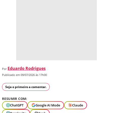
Eduardo Rodrigues
Por
Publicado em 09/07/2026 às 17h00
Seja o primeiro a comentar.
RESUMIR COM:
ChatGPT
Google AI Mode
Claude