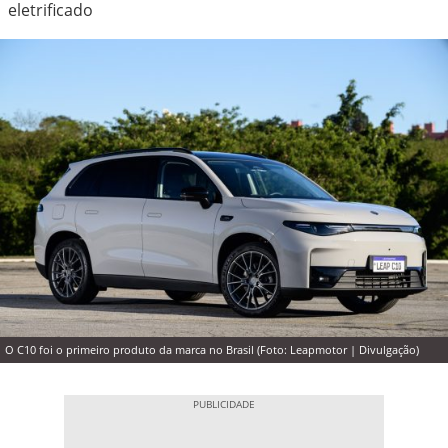
eletrificado
O C10 foi o primeiro produto da marca no Brasil (Foto: Leapmotor | Divulgação)