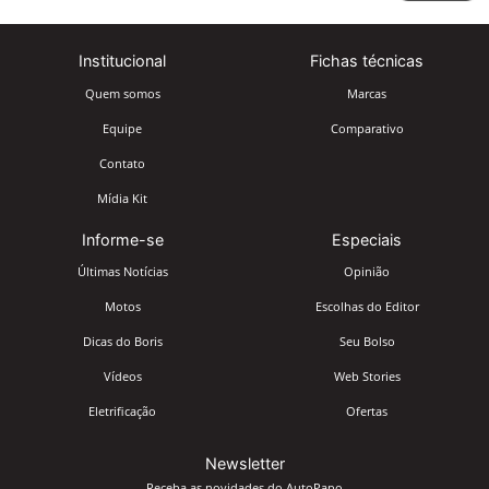
Institucional
Fichas técnicas
Quem somos
Marcas
Equipe
Comparativo
Contato
Mídia Kit
Informe-se
Especiais
Últimas Notícias
Opinião
Motos
Escolhas do Editor
Dicas do Boris
Seu Bolso
Vídeos
Web Stories
Eletrificação
Ofertas
Newsletter
Receba as novidades do AutoPapo