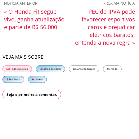
NOTÍCIA ANTERIOR
PRÓXIMA NOTÍCIA
« O Honda Fit segue
PEC do IPVA pode
vivo, ganha atualização
favorecer esportivos
e parte de R$ 56.000
caros e prejudicar
elétricos baratos;
entenda a nova regra »
VEJA MAIS SOBRE
Todas Notícias
Escolhas do Editor
Eduardo Rodrigues
Mercado
Seu Bolso
Vídeos
Seja o primeiro a comentar.