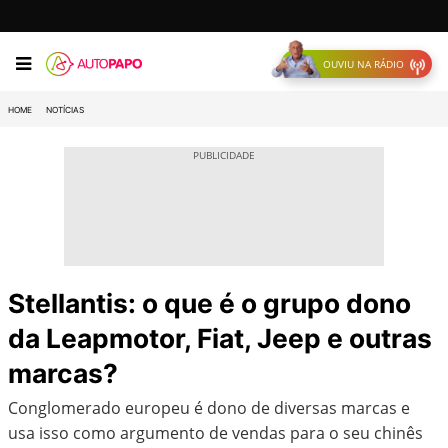
OUVIU NA RÁDIO
HOME
NOTÍCIAS
Stellantis: o que é o grupo dono
da Leapmotor, Fiat, Jeep e outras
marcas?
Conglomerado europeu é dono de diversas marcas e
usa isso como argumento de vendas para o seu chinês