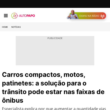
OUVIU NA RÁDIO
HOME
NOTÍCIAS
Carros compactos, motos,
patinetes: a solução para o
trânsito pode estar nas faixas de
ônibus
Especialista explica por que aumentar a quantidade vias