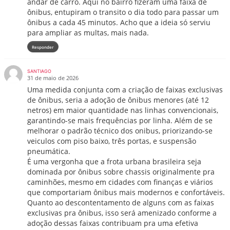
andar de carro. Aqui no bairro fizeram uma faixa de
ônibus, entupiram o transito o dia todo para passar um
ônibus a cada 45 minutos. Acho que a ideia só serviu
para ampliar as multas, mais nada.
Responder
SANTIAGO
31 de maio de 2026
Uma medida conjunta com a criação de faixas exclusivas
de ônibus, seria a adoção de ônibus menores (até 12
netros) em maior quantidade nas linhas convencionais,
garantindo-se mais frequências por linha. Além de se
melhorar o padrão técnico dos onibus, priorizando-se
veiculos com piso baixo, três portas, e suspensão
pneumática.
É uma vergonha que a frota urbana brasileira seja
dominada por ônibus sobre chassis originalmente pra
caminhões, mesmo em cidades com finanças e viários
que comportariam ônibus mais modernos e confortáveis.
Quanto ao descontentamento de alguns com as faixas
exclusivas pra ônibus, isso será amenizado conforme a
adoção dessas faixas contribuam pra uma efetiva