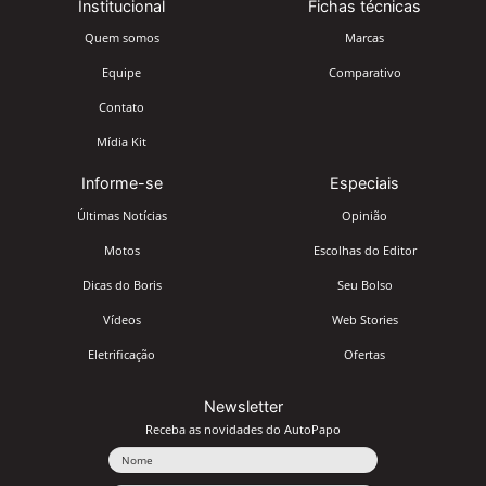
Institucional
Fichas técnicas
Quem somos
Marcas
Equipe
Comparativo
Contato
Mídia Kit
Informe-se
Especiais
Últimas Notícias
Opinião
Motos
Escolhas do Editor
Dicas do Boris
Seu Bolso
Vídeos
Web Stories
Eletrificação
Ofertas
Newsletter
Receba as novidades do AutoPapo
Nome