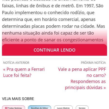
faixas, linhas de ônibus e de metrô. Em 1997, São
Paulo implementou o conhecido rodízio, que
determina que, em horário comercial, apenas
determinadas placas podem rodar na cidade. Mas
nenhuma situação ainda foi capaz de ser tão
eficiente a ponto de sanar os congestionamentos
recorrentes.
CONTINUAR LENDO
NOTÍCIA ANTERIOR
PRÓXIMA NOTÍCIA
« Pra quem a Ferrari
Vale a pena aplicar PPF
Luce foi feita?
no carro?
Respondemos as
principais dúvidas »
VEJA MAIS SOBRE
Todas Notícias
Escolhas do Editor
Lucas Silvério
Serviço