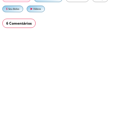
Seu Bolso
Vídeos
6 Comentários