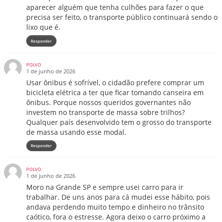
aparecer alguém que tenha culhões para fazer o que
precisa ser feito, o transporte público continuará sendo o
lixo que é.
Responder
POLVO
1 de junho de 2026
Usar ônibus é sofrível, o cidadão prefere comprar um
bicicleta elétrica a ter que ficar tomando canseira em
ônibus. Porque nossos queridos governantes não
investem no transporte de massa sobre trilhos?
Qualquer país desenvolvido tem o grosso do transporte
de massa usando esse modal.
Responder
POLVO
1 de junho de 2026
Moro na Grande SP e sempre usei carro para ir
trabalhar. De uns anos para cá mudei esse hábito, pois
andava perdendo muito tempo e dinheiro no trânsito
caótico, fora o estresse. Agora deixo o carro próximo a