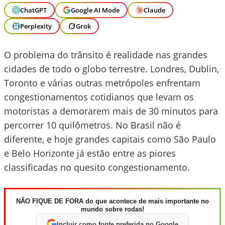
ChatGPT
Google AI Mode
Claude
Perplexity
Grok
O problema do trânsito é realidade nas grandes
cidades de todo o globo terrestre. Londres, Dublin,
Toronto e várias outras metrópoles enfrentam
congestionamentos cotidianos que levam os
motoristas a demorarem mais de 30 minutos para
percorrer 10 quilômetros. No Brasil não é
diferente, e hoje grandes capitais como São Paulo
e Belo Horizonte já estão entre as piores
classificadas no quesito congestionamento.
NÃO FIQUE DE FORA do que acontece de mais importante no
mundo sobre rodas!
Incluir como fonte preferida no Google