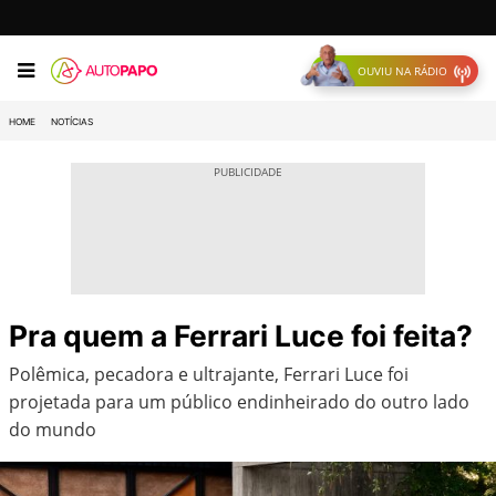
OUVIU NA RÁDIO
HOME
NOTÍCIAS
Pra quem a Ferrari Luce foi feita?
Polêmica, pecadora e ultrajante, Ferrari Luce foi
projetada para um público endinheirado do outro lado
do mundo