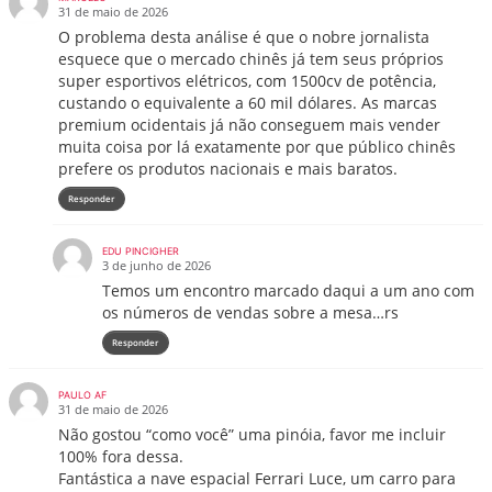
31 de maio de 2026
O problema desta análise é que o nobre jornalista
esquece que o mercado chinês já tem seus próprios
super esportivos elétricos, com 1500cv de potência,
custando o equivalente a 60 mil dólares. As marcas
premium ocidentais já não conseguem mais vender
muita coisa por lá exatamente por que público chinês
prefere os produtos nacionais e mais baratos.
Responder
EDU PINCIGHER
3 de junho de 2026
Temos um encontro marcado daqui a um ano com
os números de vendas sobre a mesa…rs
Responder
PAULO AF
31 de maio de 2026
Não gostou “como você” uma pinóia, favor me incluir
100% fora dessa.
Fantástica a nave espacial Ferrari Luce, um carro para