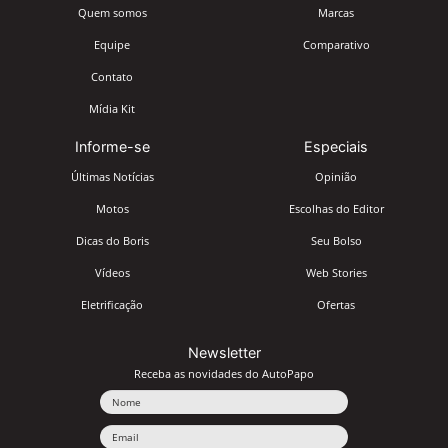
Quem somos
Marcas
Equipe
Comparativo
Contato
Mídia Kit
Informe-se
Especiais
Últimas Notícias
Opinião
Motos
Escolhas do Editor
Dicas do Boris
Seu Bolso
Vídeos
Web Stories
Eletrificação
Ofertas
Newsletter
Receba as novidades do AutoPapo
Nome
Email