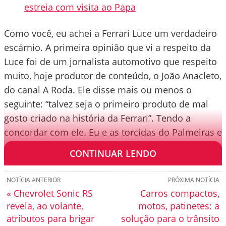
estreia com visita ao Papa
Como você, eu achei a Ferrari Luce um verdadeiro
escárnio. A primeira opinião que vi a respeito da
Luce foi de um jornalista automotivo que respeito
muito, hoje produtor de conteúdo, o João Anacleto,
do canal A Roda. Ele disse mais ou menos o
seguinte: “talvez seja o primeiro produto de mal
gosto criado na história da Ferrari”. Tendo a
concordar com ele. Eu e as torcidas do Palmeiras e
do Flamengo, unidas.
CONTINUAR LENDO
NOTÍCIA ANTERIOR
PRÓXIMA NOTÍCIA
« Chevrolet Sonic RS
Carros compactos,
revela, ao volante,
motos, patinetes: a
atributos para brigar
solução para o trânsito