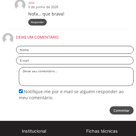
JOVI
5 de junho de 2026
Nofa… que brava!
Responder
DEIXE UM COMENTÁRIO
Nome
Email
Deixe
seu
comentário
Notifique-me por e-mail se alguém responder ao
meu comentário.
Comentar
Institucional
Fichas técnicas