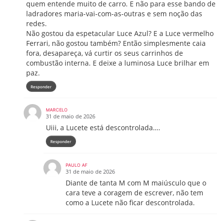
quem entende muito de carro. E não para esse bando de
ladradores maria-vai-com-as-outras e sem noção das
redes.
Não gostou da espetacular Luce Azul? E a Luce vermelho
Ferrari, não gostou também? Então simplesmente caia
fora, desapareça, vá curtir os seus carrinhos de
combustão interna. E deixe a luminosa Luce brilhar em
paz.
Responder
MARCELO
31 de maio de 2026
Uiii, a Lucete está descontrolada….
Responder
PAULO AF
31 de maio de 2026
Diante de tanta M com M maiúsculo que o
cara teve a coragem de escrever, não tem
como a Lucete não ficar descontrolada.