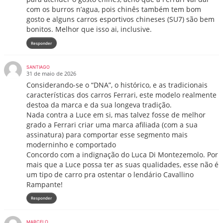
com os burros n’agua, pois chinês também tem bom
gosto e alguns carros esportivos chineses (SU7) são bem
bonitos. Melhor que isso ai, inclusive.
Responder
SANTIAGO
31 de maio de 2026
Considerando-se o “DNA”, o histórico, e as tradicionais
características dos carros Ferrari, este modelo realmente
destoa da marca e da sua longeva tradição.
Nada contra a Luce em si, mas talvez fosse de melhor
grado a Ferrari criar uma marca afiliada (com a sua
assinatura) para comportar esse segmento mais
moderninho e comportado
Concordo com a indignação do Luca Di Montezemolo. Por
mais que a Luce possa ter as suas qualidades, esse não é
um tipo de carro pra ostentar o lendário Cavallino
Rampante!
Responder
MARCELO