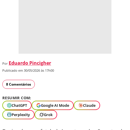
Eduardo Pincigher
Por
Publicado em 30/05/2026 às 17h00
8 Comentários
RESUMIR COM:
ChatGPT
Google AI Mode
Claude
Perplexity
Grok