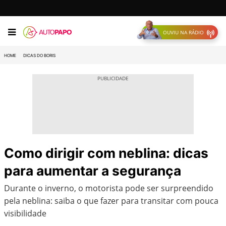
OUVIU NA RÁDIO
HOME
DICAS DO BORIS
Como dirigir com neblina: dicas
para aumentar a segurança
Durante o inverno, o motorista pode ser surpreendido
pela neblina: saiba o que fazer para transitar com pouca
visibilidade