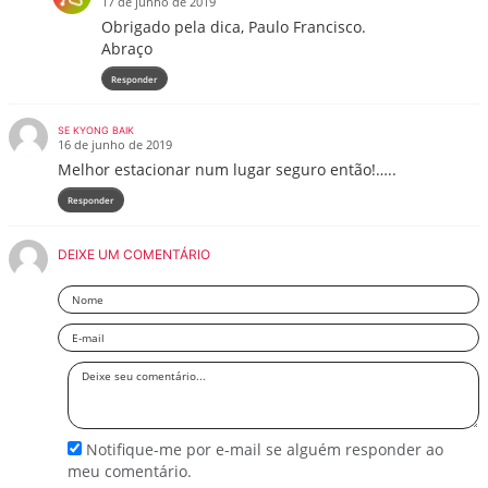
17 de junho de 2019
Obrigado pela dica, Paulo Francisco.
Abraço
Responder
SE KYONG BAIK
16 de junho de 2019
Melhor estacionar num lugar seguro então!…..
Responder
DEIXE UM COMENTÁRIO
Nome
Email
Deixe
seu
comentário
Notifique-me por e-mail se alguém responder ao
meu comentário.