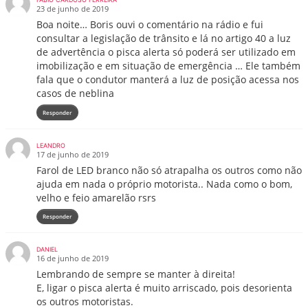
23 de junho de 2019
Boa noite… Boris ouvi o comentário na rádio e fui
consultar a legislação de trânsito e lá no artigo 40 a luz
de advertência o pisca alerta só poderá ser utilizado em
imobilização e em situação de emergência … Ele também
fala que o condutor manterá a luz de posição acessa nos
casos de neblina
Responder
LEANDRO
17 de junho de 2019
Farol de LED branco não só atrapalha os outros como não
ajuda em nada o próprio motorista.. Nada como o bom,
velho e feio amarelão rsrs
Responder
DANIEL
16 de junho de 2019
Lembrando de sempre se manter à direita!
E, ligar o pisca alerta é muito arriscado, pois desorienta
os outros motoristas.