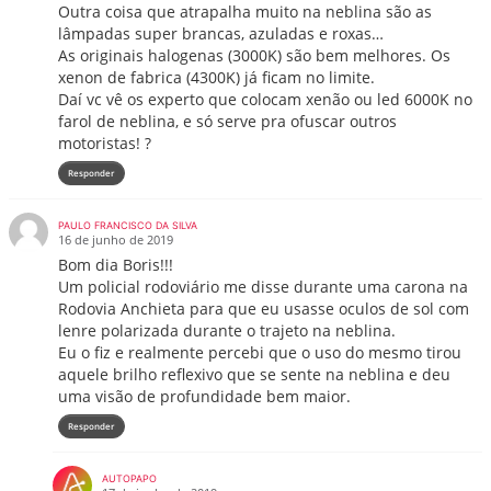
Outra coisa que atrapalha muito na neblina são as
lâmpadas super brancas, azuladas e roxas…
As originais halogenas (3000K) são bem melhores. Os
xenon de fabrica (4300K) já ficam no limite.
Daí vc vê os experto que colocam xenão ou led 6000K no
farol de neblina, e só serve pra ofuscar outros
motoristas! ?
Responder
PAULO FRANCISCO DA SILVA
16 de junho de 2019
Bom dia Boris!!!
Um policial rodoviário me disse durante uma carona na
Rodovia Anchieta para que eu usasse oculos de sol com
lenre polarizada durante o trajeto na neblina.
Eu o fiz e realmente percebi que o uso do mesmo tirou
aquele brilho reflexivo que se sente na neblina e deu
uma visão de profundidade bem maior.
Responder
AUTOPAPO