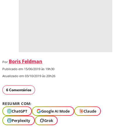
Boris Feldman
Por
Publicado em 15/06/2019 às 19h30
Atualizado em 03/10/2019 às 20h26
6 Comentários
RESUMIR COM:
ChatGPT
Google AI Mode
Claude
Perplexity
Grok