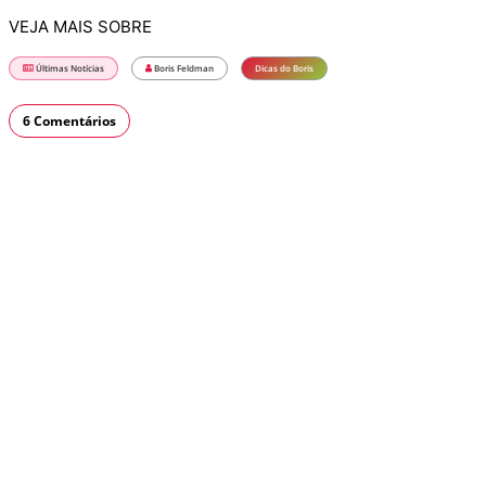
VEJA MAIS SOBRE
Últimas Notícias
Boris Feldman
Dicas do Boris
6 Comentários