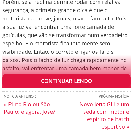
Porém, se a neblina permite rodar com relativa
segurança, a primeira grande dica é que o
motorista não deve, jamais, usar o farol alto. Pois
a sua luz vai encontrar uma forte camada de
gotículas, que vão se transformar num verdadeiro
espelho. E o motorista fica totalmente sem
visibilidade. Então, o correto é ligar os faróis
baixos. Pois o facho de luz chega rapidamente no
asfalto; vai enfrentar uma camada bem menor de
nevoeiro.
CONTINUAR LENDO
NOTÍCIA ANTERIOR
PRÓXIMA NOTÍCIA
« F1 no Rio ou São
Novo Jetta GLI é um
Paulo: e agora, José?
sedã com motor e
espírito de hatch
esportivo »