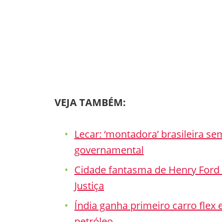
VEJA TAMBÉM:
Lecar: ‘montadora’ brasileira s
governamental
Cidade fantasma de Henry Ford 
Justiça
Índia ganha primeiro carro flex
petróleo