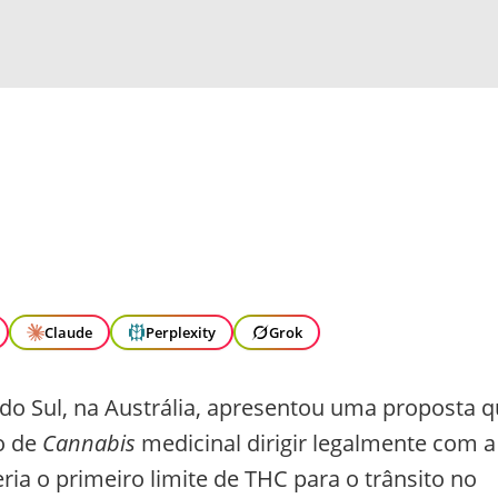
Claude
Perplexity
Grok
do Sul, na Austrália, apresentou uma proposta 
o de
Cannabis
medicinal dirigir legalmente com a
ia o primeiro limite de THC para o trânsito no