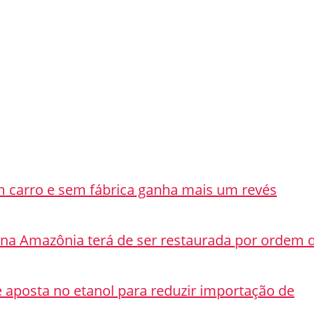
em carro e sem fábrica ganha mais um revés
na Amazônia terá de ser restaurada por ordem 
 e aposta no etanol para reduzir importação de