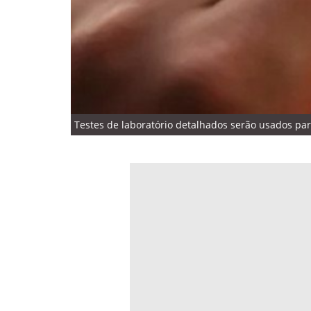
Testes de laboratório detalhados serão usados para