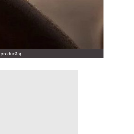
Reprodução)