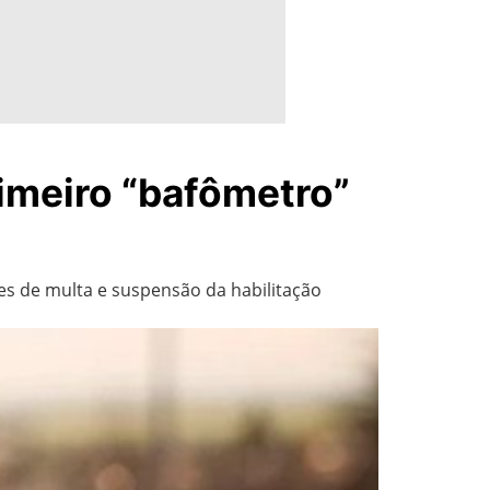
rimeiro “bafômetro”
tes de multa e suspensão da habilitação