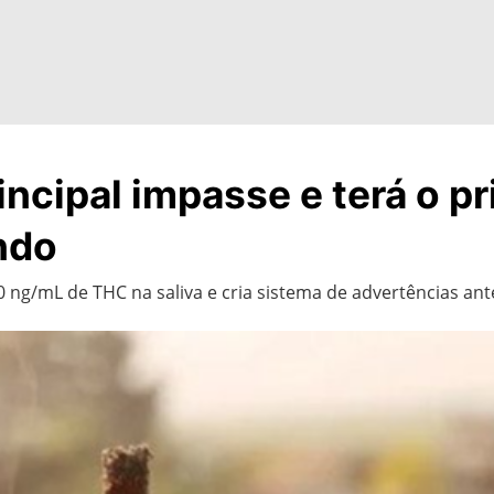
rincipal impasse e terá o p
ndo
0 ng/mL de THC na saliva e cria sistema de advertências an