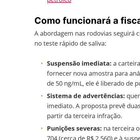
Como funcionará a fisca
A abordagem nas rodovias seguirá cri
no teste rápido de saliva:
Suspensão imediata:
a carteir
fornecer nova amostra para análi
de 50 ng/mL, ele é liberado de p
Sistema de advertências:
quem
imediato. A proposta prevê duas
partir da terceira infração.
Punições severas:
na terceira o
704 (cerca de R$ 2.560) e à sus