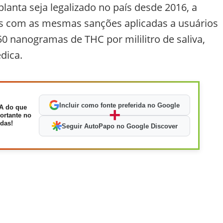
anta seja legalizado no país desde 2016, a
tes com as mesmas sanções aplicadas a usuários
 50 nanogramas de THC por mililitro de saliva,
dica.
Incluir como fonte preferida no Google
A do que
+
ortante no
das!
Seguir AutoPapo no Google Discover