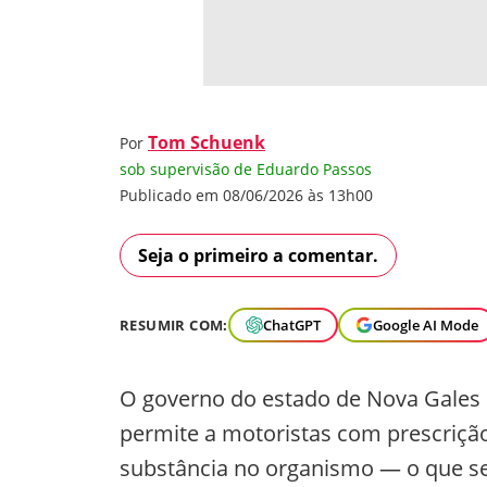
Tom Schuenk
Por
sob supervisão de Eduardo Passos
Publicado em 08/06/2026 às 13h00
Seja o primeiro a comentar.
RESUMIR COM:
ChatGPT
Google AI Mode
O governo do estado de Nova Gales 
permite a motoristas com prescriçã
substância no organismo — o que ser