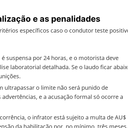
lização e as penalidades
térios específicos caso o condutor teste positiv
a é suspensa por 24 horas, e o motorista deve
se laboratorial detalhada. Se o laudo ficar abai
unições.
 ultrapassar o limite não será punido de
 advertências, e a acusação formal só ocorre a
corrência, o infrator está sujeito a multa de AU$
pensão da habilitação por, no mínimo, três meses.