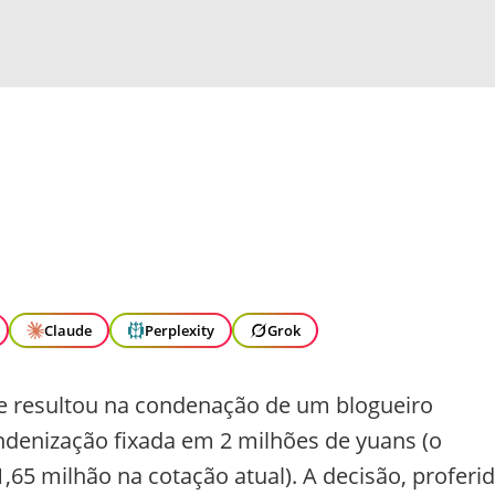
Claude
Perplexity
Grok
ue resultou na condenação de um blogueiro
denização fixada em 2 milhões de yuans (o
65 milhão na cotação atual). A decisão, proferi