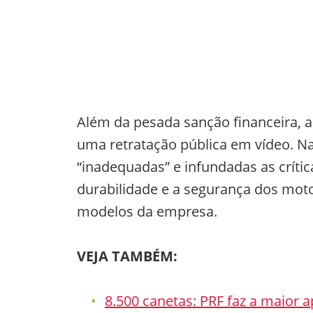
Além da pesada sanção financeira, a
uma retratação pública em vídeo. Na 
“inadequadas” e infundadas as críti
durabilidade e a segurança dos moto
modelos da empresa.
VEJA TAMBÉM:
8.500 canetas: PRF faz a maior 