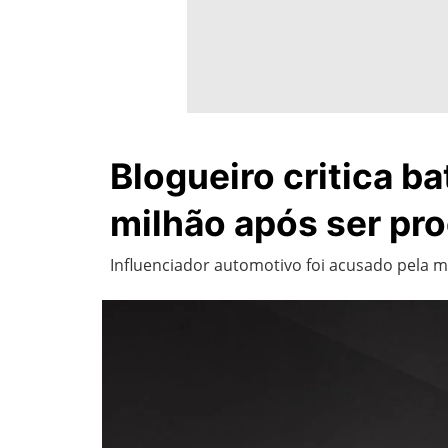
Blogueiro critica b
milhão após ser pr
Influenciador automotivo foi acusado pela m