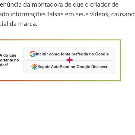
denúncia da montadora de que o criador de
nado informações falsas em seus vídeos, causan
cial da marca.
Incluir como fonte preferida no Google
A do que
+
ortante no
das!
Seguir AutoPapo no Google Discover