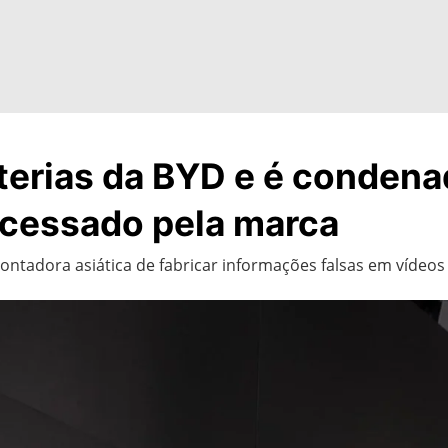
aterias da BYD e é condena
ocessado pela marca
ontadora asiática de fabricar informações falsas em vídeos