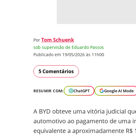
Tom Schuenk
Por
sob supervisão de Eduardo Passos
Publicado em 19/05/2026 às 11h00
5 Comentários
RESUMIR COM:
ChatGPT
Google AI Mode
A BYD obteve uma vitória judicial q
automotivo ao pagamento de uma in
equivalente a aproximadamente R$ 1,