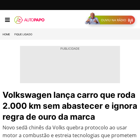
OUVIU NA RÁDIO
HOME
FIQUE LIGADO
Volkswagen lança carro que roda
2.000 km sem abastecer e ignora
regra de ouro da marca
Novo sedã chinês da Volks quebra protocolo ao usar
motor a combustão e estreia tecnologias que prometem