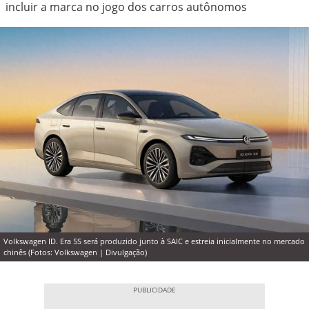
incluir a marca no jogo dos carros autônomos
Volkswagen ID. Era 5S será produzido junto à SAIC e estreia inicialmente no mercado
chinês (Fotos: Volkswagen | Divulgação)