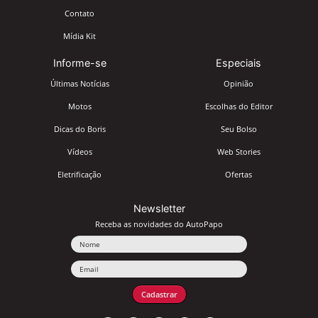
Contato
Mídia Kit
Informe-se
Especiais
Últimas Notícias
Opinião
Motos
Escolhas do Editor
Dicas do Boris
Seu Bolso
Vídeos
Web Stories
Eletrificação
Ofertas
Newsletter
Receba as novidades do AutoPapo
Nome
Email
Cadastrar