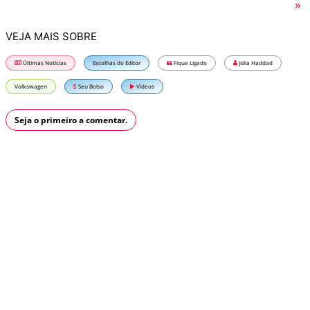
»
VEJA MAIS SOBRE
Últimas Notícias
Escolhas do Editor
Fique Ligado
Júlia Haddad
Volkswagen
Seu Bolso
Vídeos
Seja o primeiro a comentar.