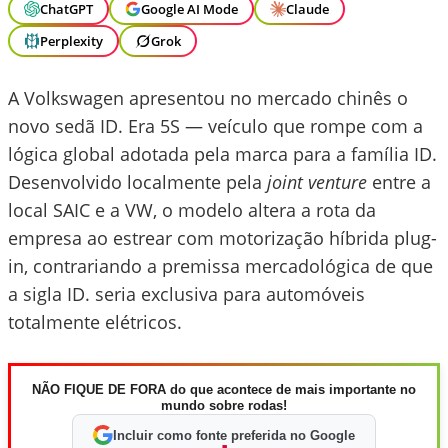
ChatGPT
Google AI Mode
Claude
Perplexity
Grok
A Volkswagen apresentou no mercado chinês o
novo sedã ID. Era 5S — veículo que rompe com a
lógica global adotada pela marca para a família ID.
Desenvolvido localmente pela
joint venture
entre a
local SAIC e a VW, o modelo altera a rota da
empresa ao estrear com motorização híbrida plug-
in, contrariando a premissa mercadológica de que
a sigla ID. seria exclusiva para automóveis
totalmente elétricos.
NÃO FIQUE DE FORA do que acontece de mais importante no
mundo sobre rodas!
Incluir como fonte preferida no Google