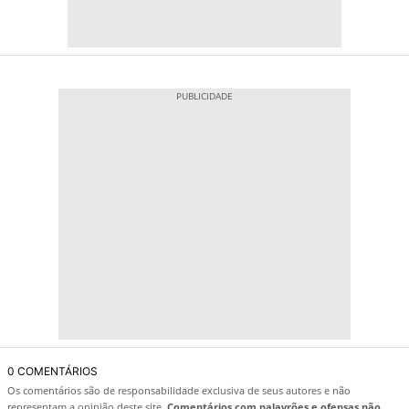
0 COMENTÁRIOS
Os comentários são de responsabilidade exclusiva de seus autores e não
representam a opinião deste site.
Comentários com palavrões e ofensas não