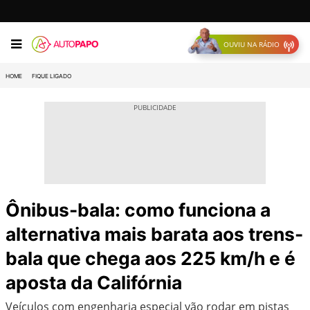
OUVIU NA RÁDIO
HOME
FIQUE LIGADO
Ônibus-bala: como funciona a
alternativa mais barata aos trens-
bala que chega aos 225 km/h e é
aposta da Califórnia
Veículos com engenharia especial vão rodar em pistas