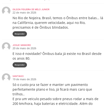
GILSON FIGUEIRA DE MELO JUNIOR
22 de maio de 2026
No Rio de Nojeira, Brasil, temos o Ônibus entre balas… lá
na Califórnia, querem velocidade, aqui no Rio,
precisamos é de Ônibus blindados.
Responder
JOSUE VANNORD
20 de maio de 2026
E isso é novidade? Ônibus-bala já existe no Brasil desde
os anos 80.
Responder
SANTIAGO
19 de maio de 2026
Só o custo pra se fazer e manter um pavimento
perfeitamente plano e liso, já ficará mais caro que
trilhos..
E pra um veiculo pesado sobre pneus rodar a mais de
200 km/hora, haja baterias e eletricidade. Além do