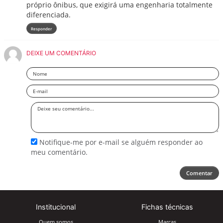
próprio ônibus, que exigirá uma engenharia totalmente
diferenciada.
Responder
DEIXE UM COMENTÁRIO
Nome
Email
Deixe
seu
comentário
Notifique-me por e-mail se alguém responder ao
meu comentário.
Comentar
Institucional
Fichas técnicas
Quem somos
Marcas