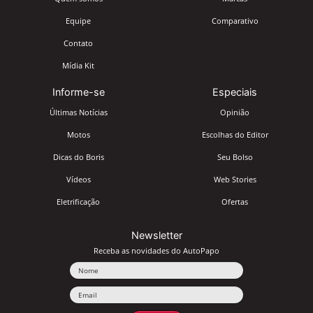
Equipe
Comparativo
Contato
Mídia Kit
Informe-se
Especiais
Últimas Notícias
Opinião
Motos
Escolhas do Editor
Dicas do Boris
Seu Bolso
Vídeos
Web Stories
Eletrificação
Ofertas
Newsletter
Receba as novidades do AutoPapo
Nome
Email