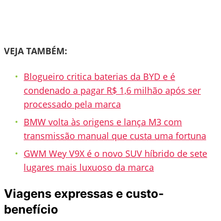
VEJA TAMBÉM:
Blogueiro critica baterias da BYD e é
condenado a pagar R$ 1,6 milhão após ser
processado pela marca
BMW volta às origens e lança M3 com
transmissão manual que custa uma fortuna
GWM Wey V9X é o novo SUV híbrido de sete
lugares mais luxuoso da marca
Viagens expressas e custo-
benefício