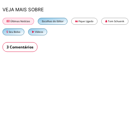
VEJA MAIS SOBRE
Últimas Notícias
Escolhas do Editor
Fique Ligado
Tom Schuenk
Seu Bolso
Vídeos
3 Comentários