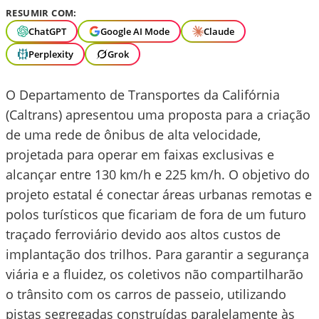
RESUMIR COM:
ChatGPT
Google AI Mode
Claude
Perplexity
Grok
O Departamento de Transportes da Califórnia
(Caltrans) apresentou uma proposta para a criação
de uma rede de ônibus de alta velocidade,
projetada para operar em faixas exclusivas e
alcançar entre 130 km/h e 225 km/h. O objetivo do
projeto estatal é conectar áreas urbanas remotas e
polos turísticos que ficariam de fora de um futuro
traçado ferroviário devido aos altos custos de
implantação dos trilhos. Para garantir a segurança
viária e a fluidez, os coletivos não compartilharão
o trânsito com os carros de passeio, utilizando
pistas segregadas construídas paralelamente às