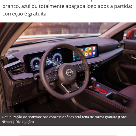
branco, azul ou totalmente apagada logo após a partida;
correção é gratuita
A atualização do software nas concessionárias será feita de forma gratuita (Foto:
Nissan | Divulgação)