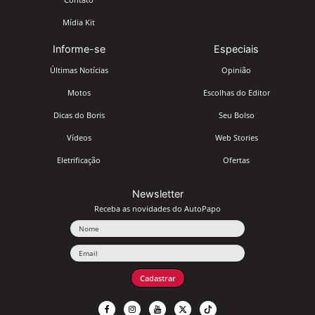
Mídia Kit
Informe-se
Especiais
Últimas Notícias
Opinião
Motos
Escolhas do Editor
Dicas do Boris
Seu Bolso
Vídeos
Web Stories
Eletrificação
Ofertas
Newsletter
Receba as novidades do AutoPapo
Nome
Email
Cadastrar