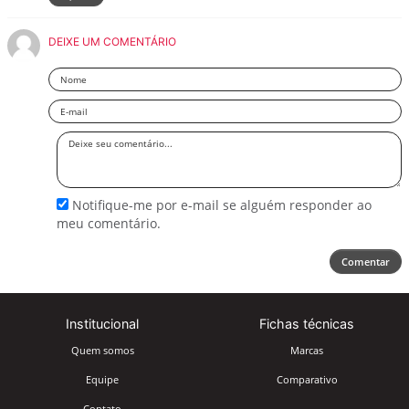
DEIXE UM COMENTÁRIO
Nome
Email
Deixe
seu
comentário
Notifique-me por e-mail se alguém responder ao
meu comentário.
Comentar
Institucional
Fichas técnicas
Quem somos
Marcas
Equipe
Comparativo
Contato