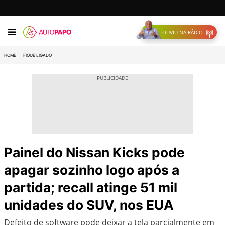
OUVIU NA RÁDIO
HOME
FIQUE LIGADO
Painel do Nissan Kicks pode
apagar sozinho logo após a
partida; recall atinge 51 mil
unidades do SUV, nos EUA
Defeito de software pode deixar a tela parcialmente em