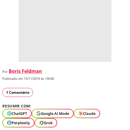
Boris Feldman
Por
Publicado em 15/11/2019 às 19h00
1 Comentário
RESUMIR COM:
ChatGPT
Google AI Mode
Claude
Perplexity
Grok