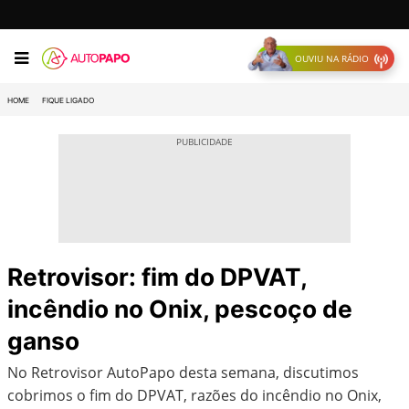
OUVIU NA RÁDIO
HOME
FIQUE LIGADO
Retrovisor: fim do DPVAT,
incêndio no Onix, pescoço de
ganso
No Retrovisor AutoPapo desta semana, discutimos
cobrimos o fim do DPVAT, razões do incêndio no Onix,