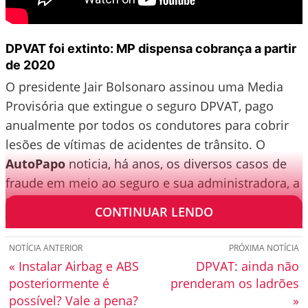
DPVAT foi extinto: MP dispensa cobrança a partir
de 2020
O presidente Jair Bolsonaro assinou uma Media
Provisória que extingue o seguro DPVAT, pago
anualmente por todos os condutores para cobrir
lesões de vítimas de acidentes de trânsito. O
AutoPapo
noticia, há anos, os diversos casos de
fraude em meio ao seguro e sua administradora, a
Seguradora Líder.
CONTINUAR LENDO
NOTÍCIA ANTERIOR
PRÓXIMA NOTÍCIA
« Instalar Airbag e ABS
DPVAT: ainda não
posteriormente é
prenderam os ladrões
possível? Vale a pena?
»