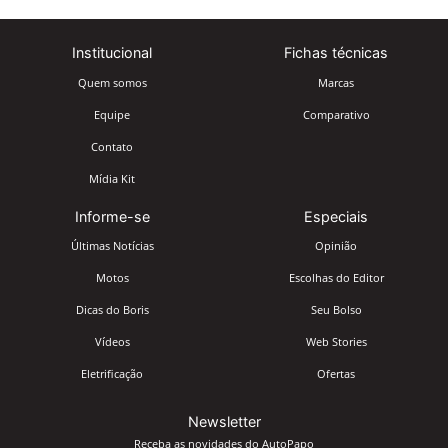
Institucional
Fichas técnicas
Quem somos
Marcas
Equipe
Comparativo
Contato
Mídia Kit
Informe-se
Especiais
Últimas Notícias
Opinião
Motos
Escolhas do Editor
Dicas do Boris
Seu Bolso
Vídeos
Web Stories
Eletrificação
Ofertas
Newsletter
Receba as novidades do AutoPapo