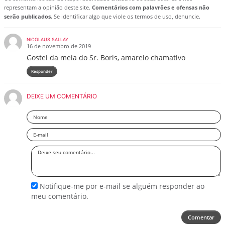
representam a opinião deste site.
Comentários com palavrões e ofensas não
serão publicados.
Se identificar algo que viole os termos de uso, denuncie.
NICOLAUS SALLAY
16 de novembro de 2019
Gostei da meia do Sr. Boris, amarelo chamativo
Responder
DEIXE UM COMENTÁRIO
Nome
Email
Deixe
seu
comentário
Notifique-me por e-mail se alguém responder ao
meu comentário.
Comentar