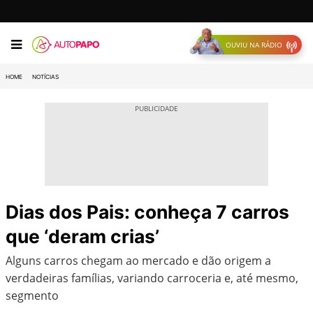
OUVIU NA RÁDIO
HOME
NOTÍCIAS
Dias dos Pais: conheça 7 carros
que ‘deram crias’
Alguns carros chegam ao mercado e dão origem a
verdadeiras famílias, variando carroceria e, até mesmo,
segmento