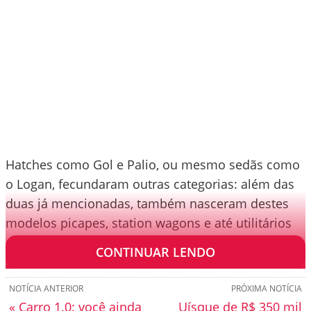
Hatches como Gol e Palio, ou mesmo sedãs como
o Logan, fecundaram outras categorias: além das
duas já mencionadas, também nasceram destes
modelos picapes, station wagons e até utilitários
esportivos. Confira:
CONTINUAR LENDO
NOTÍCIA ANTERIOR
PRÓXIMA NOTÍCIA
« Carro 1.0: você ainda
Uísque de R$ 350 mil