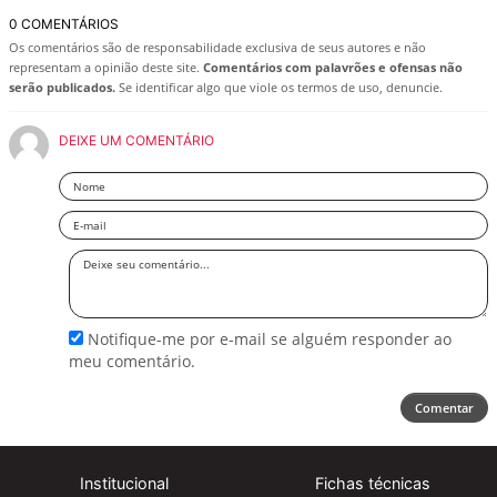
0 COMENTÁRIOS
Os comentários são de responsabilidade exclusiva de seus autores e não
representam a opinião deste site.
Comentários com palavrões e ofensas não
serão publicados.
Se identificar algo que viole os termos de uso, denuncie.
DEIXE UM COMENTÁRIO
Nome
Email
Deixe
seu
comentário
Notifique-me por e-mail se alguém responder ao
meu comentário.
Comentar
Institucional
Fichas técnicas