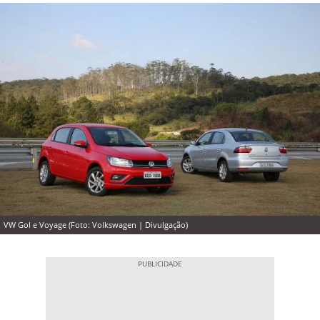
VW Gol e Voyage (Foto: Volkswagen | Divulgação)