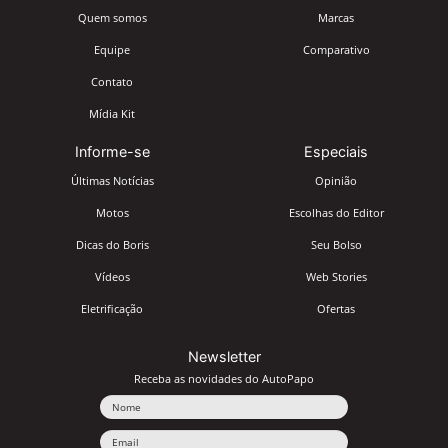
Quem somos
Marcas
Equipe
Comparativo
Contato
Mídia Kit
Informe-se
Especiais
Últimas Notícias
Opinião
Motos
Escolhas do Editor
Dicas do Boris
Seu Bolso
Vídeos
Web Stories
Eletrificação
Ofertas
Newsletter
Receba as novidades do AutoPapo
Nome
Email