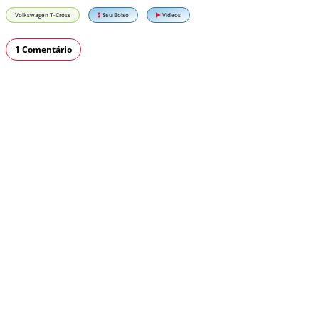
Volkswagen T-Cross
Seu Bolso
Vídeos
1 Comentário