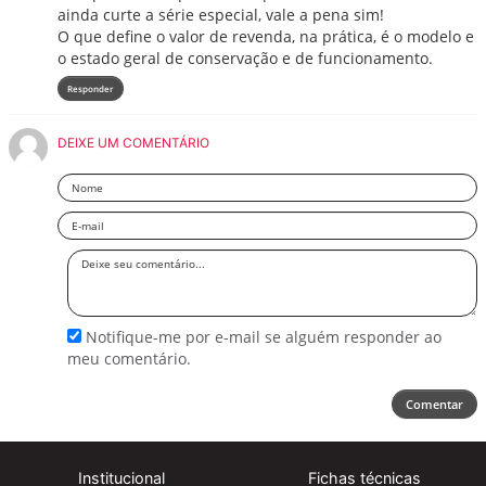
ainda curte a série especial, vale a pena sim!
O que define o valor de revenda, na prática, é o modelo e
o estado geral de conservação e de funcionamento.
Responder
DEIXE UM COMENTÁRIO
Nome
Email
Deixe
seu
comentário
Notifique-me por e-mail se alguém responder ao
meu comentário.
Comentar
Institucional
Fichas técnicas