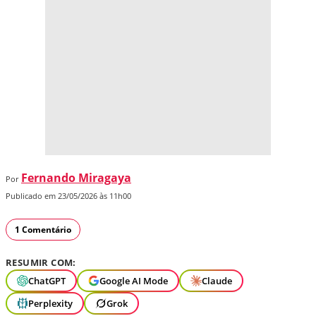
Fernando Miragaya
Por
Publicado em 23/05/2026 às 11h00
1 Comentário
RESUMIR COM:
ChatGPT
Google AI Mode
Claude
Perplexity
Grok