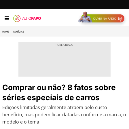
OUVIU NA RÁDIO
HOME
NOTÍCIAS
Comprar ou não? 8 fatos sobre
séries especiais de carros
Edições limitadas geralmente atraem pelo custo
benefício, mas podem ficar datadas conforme a marca, o
modelo e o tema