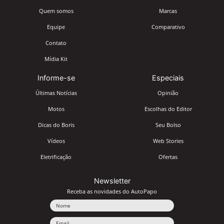
Quem somos
Marcas
Equipe
Comparativo
Contato
Mídia Kit
Informe-se
Especiais
Últimas Notícias
Opinião
Motos
Escolhas do Editor
Dicas do Boris
Seu Bolso
Vídeos
Web Stories
Eletrificação
Ofertas
Newsletter
Receba as novidades do AutoPapo
Nome
Email