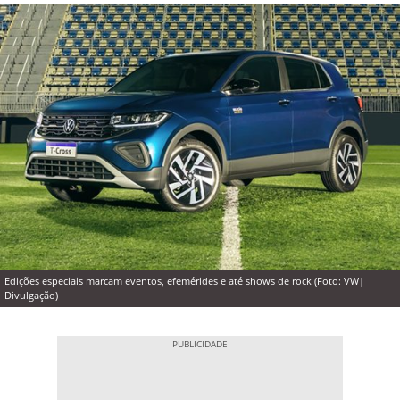
Edições especiais marcam eventos, efemérides e até shows de rock (Foto: VW|
Divulgação)