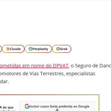
Claude
Perplexity
Grok
 cometidas em nome do DPVAT
, o Seguro de Dan
motores de Vias Terrestres, especialistas
dar.
Incluir como fonte preferida no Google
A do que