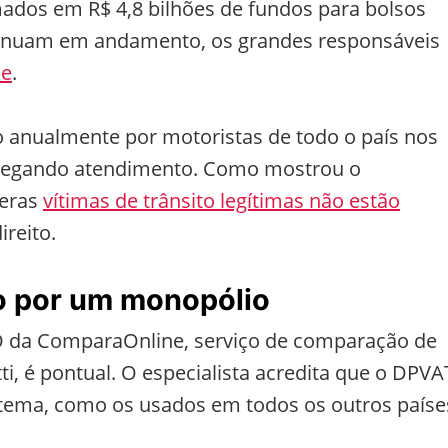
mados em R$ 4,8 bilhões de fundos para bolsos
ntinuam em andamento, os grandes responsáveis
de
.
 anualmente por motoristas de todo o país nos
 negando atendimento. Como mostrou o
meras
vítimas de trânsito legítimas não estão
ireito.
o por um monopólio
 da ComparaOnline, serviço de comparação de
i, é pontual. O especialista acredita que o DPVA
istema, como os usados em todos os outros paíse