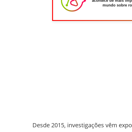
acontece de mais imp
mundo sobre ro
Desde 2015, investigações vêm expo