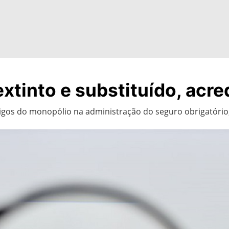
xtinto e substituído, acred
igos do monopólio na administração do seguro obrigatório