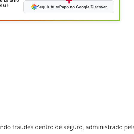
+
ortante no
das!
Seguir AutoPapo no Google Discover
ndo fraudes dentro de seguro, administrado pel