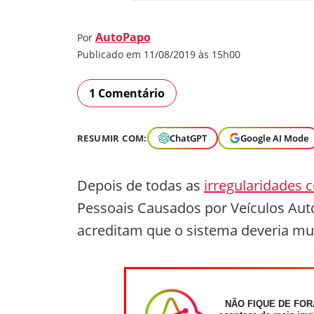
AutoPapo
Por
Publicado em 11/08/2019 às 15h00
1 Comentário
RESUMIR COM:
ChatGPT
Google AI Mode
Depois de todas as
irregularidades
Pessoais Causados por Veículos Auto
acreditam que o sistema deveria mu
NÃO FIQUE DE FOR