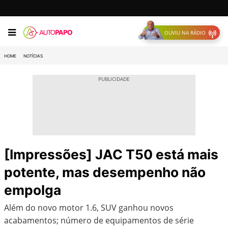
OUVIU NA RÁDIO
HOME
NOTÍCIAS
[Impressões] JAC T50 está mais
potente, mas desempenho não
empolga
Além do novo motor 1.6, SUV ganhou novos
acabamentos; número de equipamentos de série