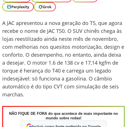
Perplexity
Grok
A JAC apresentou a nova geração do T5, que agora
recebe o nome de JAC T50. O SUV chinês chega às
lojas reestilizado ainda neste mês de novembro,
com melhorias nos quesitos motorização, design e
conforto. O desempenho, no entanto, ainda deixa
a desejar. O motor 1.6 de 138 cv e 17,14 kgfm de
torque é herança do T40 e carrega um legado
indesejável: só funciona a gasolina. O câmbio
automático é do tipo CVT com simulação de seis
marchas.
NÃO FIQUE DE FORA do que acontece de mais importante no
mundo sobre rodas!
Incluir como fonte preferida no Google