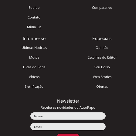
Equipe
Comparativo
Contato
Mídia Kit
Informe-se
Especiais
Últimas Notícias
Opinião
Motos
Escolhas do Editor
Dicas do Boris
Seu Bolso
Vídeos
Web Stories
Eletrificação
Ofertas
Newsletter
Receba as novidades do AutoPapo
Nome
Email